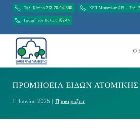
Τηλ. Κέντρο 213-20.04.500
ΚΕΠ Μεσογείων 419 – Tηλ. 
Γραμμή του Πολίτη: 15244
Ο 
ΠΡΟΜΗΘΕΙΑ ΕΙΔΩΝ ΑΤΟΜΙΚΗΣ Π
11 Ιουνίου 2025
|
Προκηρύξεις