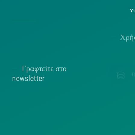
Υπ
Χρήσ
Γραφτείτε στο
Π
newsletter
ΕΠΙΛΈΞΤΕ ΠΑΡΑΚΆΤΩ ΣΕ ΠΟΙΑ ΛΊΣΤΑ
ΑΝΉΚΕΤΕ.
Π
ΠΟΛΙΤΕΣ