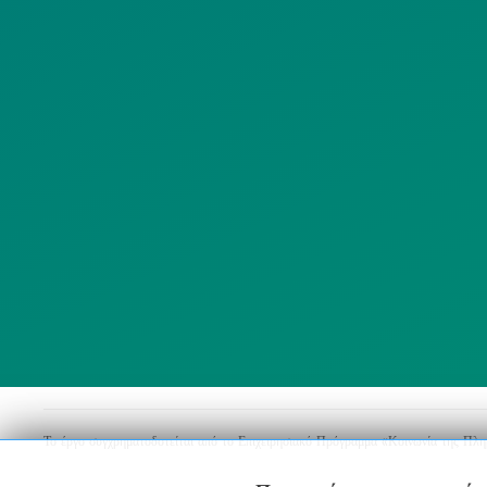
ΜΜΕ
Λ
ΣΥΛΛΟΓΟΙ
Το έργο συγχρηματοδοτείται από το Επιχειρησιακό Πρόγραμμα «Κοινωνία της Πλ