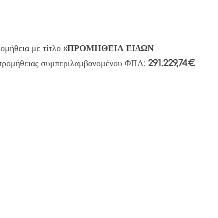
ομήθεια με τίτλο «
ΠΡΟΜΗΘΕΙΑ ΕΙΔΩΝ
 προμήθειας συμπεριλαμβανομένου ΦΠΑ:
291.229,74€