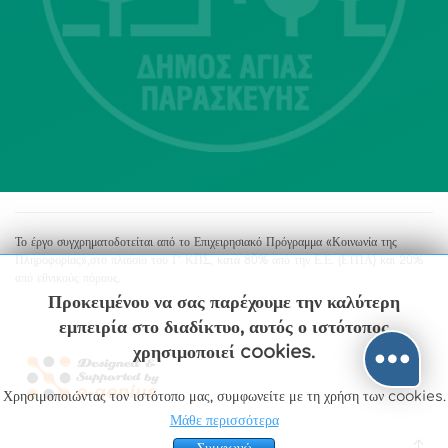
213 2004500
dimos@agiaparaskevi.gr
Το έργο συγχρηματοδοτείται από το Επιχειρησιακό Πρόγραμμα «Κοινωνία της
Πληροφορίας»,στο πλαίσιο του Γ’ ΚΠΣ, κατά 80% από την Ε.Ε. (ΕΤΠΑ) και 20%
από εθνικούς πόρους.
Προκειμένου να σας παρέχουμε την καλύτερη
εμπειρία στο διαδίκτυο, αυτός ο ιστότοπος
χρησιμοποιεί cookies.
Χρησιμοποιώντας τον ιστότοπο μας, συμφωνείτε με τη χρήση των cookies.
Μάθε περισσότερα