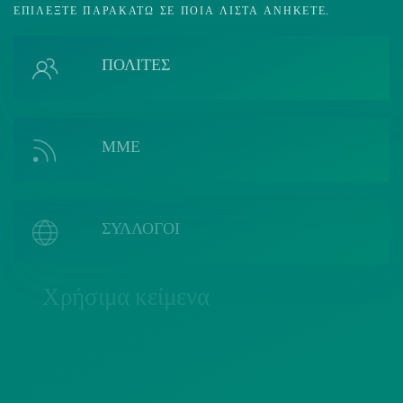
ΕΠΙΛΈΞΤΕ ΠΑΡΑΚΆΤΩ ΣΕ ΠΟΙΑ ΛΊΣΤΑ ΑΝΉΚΕΤΕ.
ΠΟΛΙΤΕΣ
ΜΜΕ
ΣΥΛΛΟΓΟΙ
Χρήσιμα κείμενα