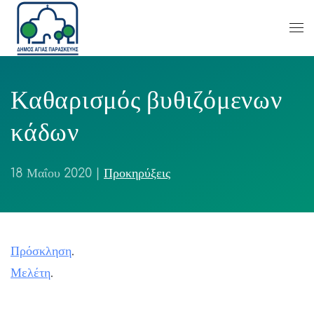
Καθαρισμός βυθιζόμενων
κάδων
18 Μαΐου 2020
|
Προκηρύξεις
Πρόσκληση
.
Μελέτη
.