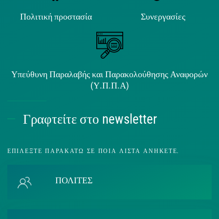
Πολιτική προστασία
Συνεργασίες
Υπεύθυνη Παραλαβής και Παρακολούθησης Αναφορών
(Υ.Π.Π.Α)
Γραφτείτε στο newsletter
ΕΠΙΛΈΞΤΕ ΠΑΡΑΚΆΤΩ ΣΕ ΠΟΙΑ ΛΊΣΤΑ ΑΝΉΚΕΤΕ.
ΠΟΛΙΤΕΣ