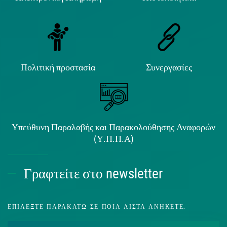
Πολιτική προστασία
Συνεργασίες
Υπεύθυνη Παραλαβής και Παρακολούθησης Αναφορών
(Υ.Π.Π.Α)
Γραφτείτε στο newsletter
ΕΠΙΛΈΞΤΕ ΠΑΡΑΚΆΤΩ ΣΕ ΠΟΙΑ ΛΊΣΤΑ ΑΝΉΚΕΤΕ.