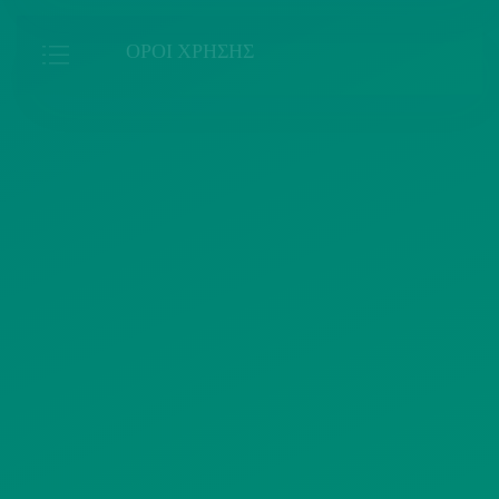
ΟΡΟΙ ΧΡΗΣΗΣ
ΠΟΛΙΤΙΚΗ ΠΡΟΣΤΑΣΙΑΣ
ΠΡΟΣΩΠΙΚΩΝ ΔΕΔΟΜΕΝΩΝ
ΙΣΤΟΤΟΠΟΥ
ΠΟΛΙΤΙΚΗ ΧΡΗΣΗΣ ΥΠΗΡΕΣΙΩΝ
ΚΟΙΝΩΝΙΚΗΣ ΔΙΚΤΥΩΣΗΣ
ΠΟΛΙΤΙΚΗ ΛΕΙΤΟΥΡΓΙΑΣ
ΣΥΣΤΗΜΑΤΟΣ ΒΙΝΤΕΟΕΠΙΤΗΡΗΣΗΣ