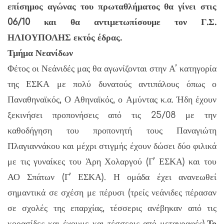
επίσημος αγώνας του πρωταθλήματος θα γίνει στις
06/10 και θα αντιμετωπίσουμε τον Γ.Σ.
ΗΛΙΟΥΠΟΛΗΣ εκτός έδρας.
Τμήμα Νεανίδων
Φέτος οι Νεάνιδές μας θα αγωνίζονται στην Α’ κατηγορία
της ΕΣΚΑ με πολύ δυνατούς αντιπάλους όπως ο
Παναθηναϊκός, Ο Αθηναϊκός, ο Αμύντας κ.α. Ήδη έχουν
ξεκινήσει προπονήσεις από τις 25/08 με την
καθοδήγηση του προπονητή τους Παναγιώτη
Πλαγιαννάκου και μέχρι στιγμής έχουν δώσει δύο φιλικά
με τις γυναίκες του Άρη Χολαργού (Γ’ ΕΣΚΑ) και του
ΑΟ Σπάτων (Γ’ ΕΣΚΑ). Η ομάδα έχει ανανεωθεί
σημαντικά σε σχέση με πέρυσι (τρείς νεάνιδες πέρασαν
σε σχολές της επαρχίας, τέσσερις ανέβηκαν από τις
κορασίδες και έχουμε και τέσσερις από μεταγραφές).
Το