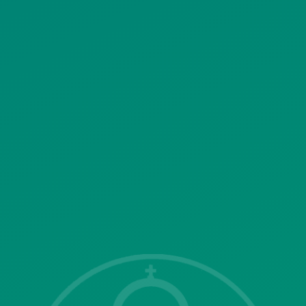
ΠΟΛΙΤΙΚΗ ΧΡΗΣΗΣ ΥΠΗΡΕΣΙΩΝ
ΚΟΙΝΩΝΙΚΗΣ ΔΙΚΤΥΩΣΗΣ
ΠΟΛΙΤΙΚΗ ΛΕΙΤΟΥΡΓΙΑΣ
ΣΥΣΤΗΜΑΤΟΣ ΒΙΝΤΕΟΕΠΙΤΗΡΗΣΗΣ
SITEMAP
ΓΝΩΣΤΟΠΟΙΗΣΕΙΣ