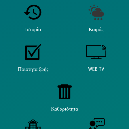
Ιστορία
Καιρός
Ποιότητα ζωής
WEB TV
Καθαριότητα