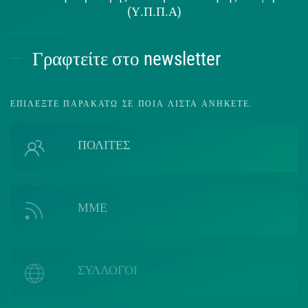
(Υ.Π.Π.Α)
Γραφτείτε στο newsletter
ΕΠΙΛΈΞΤΕ ΠΑΡΑΚΆΤΩ ΣΕ ΠΟΙΑ ΛΊΣΤΑ ΑΝΉΚΕΤΕ.
ΠΟΛΙΤΕΣ
ΜΜΕ
ΣΥΛΛΟΓΟΙ