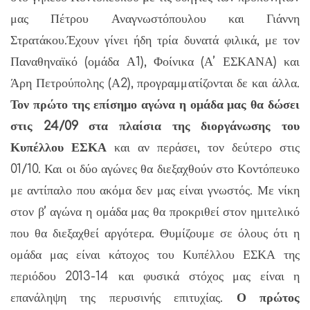
μας Πέτρου Αναγνωστόπουλου και Γιάννη
Στρατάκου.Έχουν γίνει ήδη τρία δυνατά φιλικά, με τον
Παναθηναϊκό (ομάδα Α1), Φοίνικα (Α’ ΕΣΚΑΝΑ) και
Άρη Πετρούπολης (Α2), προγραμματίζονται δε και άλλα.
Τον πρώτο της επίσημο αγώνα η ομάδα μας θα δώσει
στις 24/09 στα πλαίσια της διοργάνωσης του
Κυπέλλου ΕΣΚΑ
και αν περάσει, τον δεύτερο στις
01/10. Και οι δύο αγώνες θα διεξαχθούν στο Κοντόπευκο
με αντίπαλο που ακόμα δεν μας είναι γνωστός. Με νίκη
στον β’ αγώνα η ομάδα μας θα προκριθεί στον ημιτελικό
που θα διεξαχθεί αργότερα. Θυμίζουμε σε όλους ότι η
ομάδα μας είναι κάτοχος του Κυπέλλου ΕΣΚΑ της
περιόδου 2013-14 και φυσικά στόχος μας είναι η
επανάληψη της περυσινής επιτυχίας.
Ο πρώτος