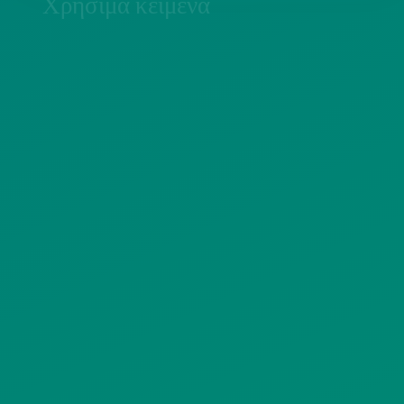
Χρήσιμα κείμενα
ΠΟΛΙΤΙΚΗ COOKIES
ΟΡΟΙ ΧΡΗΣΗΣ
ΠΟΛΙΤΙΚΗ ΠΡΟΣΤΑΣΙΑΣ
ΠΡΟΣΩΠΙΚΩΝ ΔΕΔΟΜΕΝΩΝ
ΙΣΤΟΤΟΠΟΥ
ΠΟΛΙΤΙΚΗ ΧΡΗΣΗΣ ΥΠΗΡΕΣΙΩΝ