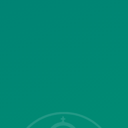
ΠΟΛΙΤΙΚΗ ΧΡΗΣΗΣ ΥΠΗΡΕΣΙΩΝ
ΚΟΙΝΩΝΙΚΗΣ ΔΙΚΤΥΩΣΗΣ
ΠΟΛΙΤΙΚΗ ΛΕΙΤΟΥΡΓΙΑΣ
ΣΥΣΤΗΜΑΤΟΣ ΒΙΝΤΕΟΕΠΙΤΗΡΗΣΗΣ
SITEMAP
ΓΝΩΣΤΟΠΟΙΗΣΕΙΣ