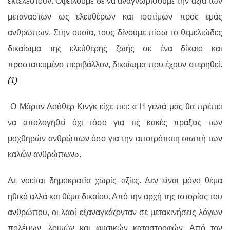
εκτελεστούν. Οφείλουμε δε να αναγνωρίσουμε την αξία των
μεταναστών ως ελευθέρων και ισοτίμων προς εμάς
ανθρώπων. Στην ουσία, τους δίνουμε πίσω το θεμελιώδες
δικαίωμα της ελεύθερης ζωής σε ένα δίκαιο και
προστατευμένο περιβάλλον, δικαίωμα που έχουν στερηθεί.
(1)
Ο Μάρτιν Λούθερ Κινγκ είχε πει: « Η γενιά μας θα πρέπει
να απολογηθεί όχι τόσο για τις κακές πράξεις των
μοχθηρών ανθρώπων όσο για την αποτρόπαιη
σιωπή
των
καλών ανθρώπων».
Δε νοείται δημοκρατία χωρίς αξίες. Δεν είναι μόνο θέμα
ηθικό αλλά και θέμα δικαίου. Από την αρχή της ιστορίας του
ανθρώπου, οι λαοί εξαναγκάζονταν σε μετακινήσεις λόγων
πολέμων, λοιμών και φυσικών καταστροφών. Από τον