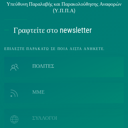
Υπεύθυνη Παραλαβής και Παρακολούθησης Αναφορών
(Υ.Π.Π.Α)
Γραφτείτε στο newsletter
ΕΠΙΛΈΞΤΕ ΠΑΡΑΚΆΤΩ ΣΕ ΠΟΙΑ ΛΊΣΤΑ ΑΝΉΚΕΤΕ.
ΠΟΛΙΤΕΣ
ΜΜΕ
ΣΥΛΛΟΓΟΙ