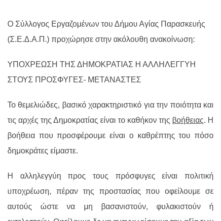
Ο Σύλλογος Εργαζομένων του Δήμου Αγίας Παρασκευής
(Σ.Ε.Δ.Α.Π.) προχώρησε στην ακόλουθη ανακοίνωση:
ΥΠΟΧΡΕΩΣΗ ΤΗΣ ΔΗΜΟΚΡΑΤΙΑΣ Η ΑΛΛΗΛΕΓΓΥΗ
ΣΤΟΥΣ ΠΡΟΣΦΥΓΕΣ- ΜΕΤΑΝΑΣΤΕΣ
Το θεμελιώδες, βασικό χαρακτηριστικό για την ποιότητα και
τις αρχές της Δημοκρατίας είναι το καθήκον της
βοήθειας
. Η
βοήθεια που προσφέρουμε είναι ο καθρέπτης του πόσο
δημοκράτες είμαστε.
Η αλληλεγγύη προς τους πρόσφυγες είναι πολιτική
υποχρέωση, πέραν της προστασίας που οφείλουμε σε
αυτούς ώστε να μη βασανιστούν, φυλακιστούν ή