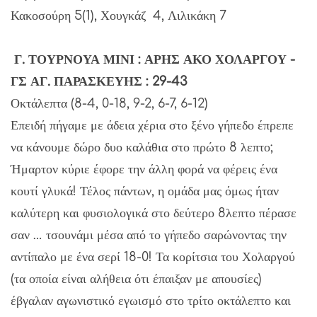
Κακοσούρη 5(1), Χουγκάζ 4, Λιλικάκη 7
Γ. ΤΟΥΡΝΟΥΑ ΜΙΝΙ : ΑΡΗΣ ΑΚΟ ΧΟΛΑΡΓΟΥ -
ΓΣ ΑΓ. ΠΑΡΑΣΚΕΥΗΣ : 29-43
Οκτάλεπτα (8-4, 0-18, 9-2, 6-7, 6-12)
Επειδή πήγαμε με άδεια χέρια στο ξένο γήπεδο έπρεπε
να κάνουμε δώρο δυο καλάθια στο πρώτο 8 λεπτο;
Ήμαρτον κύριε έφορε την άλλη φορά να φέρεις ένα
κουτί γλυκά! Τέλος πάντων, η ομάδα μας όμως ήταν
καλύτερη και φυσιολογικά στο δεύτερο 8λεπτο πέρασε
σαν … τσουνάμι μέσα από το γήπεδο σαρώνοντας την
αντίπαλο με ένα σερί 18-0! Τα κορίτσια του Χολαργού
(τα οποία είναι αλήθεια ότι έπαιξαν με απουσίες)
έβγαλαν αγωνιστικό εγωισμό στο τρίτο οκτάλεπτο και