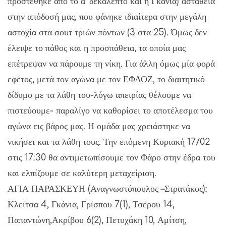
προστέθηκε από το α’ δεκάλεπτο και η Γκάνια) αστάθεια
στην απόδοσή μας, που φάνηκε ιδιαίτερα στην μεγάλη
αστοχία στα σουτ τριών πόντων (3 στα 25). Όμως δεν
έλειψε το πάθος και η προσπάθεια, τα οποία μας
επέτρεψαν να πάρουμε τη νίκη. Για άλλη όμως μία φορά
εφέτος, μετά τον αγώνα με τον ΕΦΑΟΖ, το διαιτητικό
δίδυμο με τα λάθη του-λόγω απειρίας θέλουμε να
πιστεύουμε- παραλίγο να καθορίσει το αποτέλεσμα του
αγώνα εις βάρος μας. Η ομάδα μας χρειάστηκε να
νικήσει και τα λάθη τους. Την επόμενη Κυριακή 17/02
στις 17:30 θα αντιμετωπίσουμε τον Φάρο στην έδρα του
και ελπίζουμε σε καλύτερη μεταχείριση.
ΑΓΙΑ ΠΑΡΑΣΚΕΥΗ (Αναγνωστόπουλος –Στρατάκος):
Κλείτσα 4, Γκάνια, Γρίσπου 7(1), Τσέρου 14,
Παπαντώνη,Ακρίβου 6(2), Πετυχάκη 10, Αμίτση,