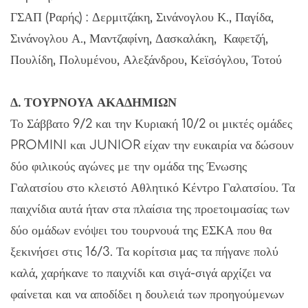
ΓΣΑΠ (Ραρής) : Δερμιτζάκη, Σινάνογλου Κ., Παγίδα,
Σινάνογλου Α., Μαντζαφίνη, Δασκαλάκη, Καφετζή,
Πουλίδη, Πολυμένου, Αλεξάνδρου, Κεϊσόγλου, Τοτού
Δ. ΤΟΥΡΝΟΥΑ ΑΚΑΔΗΜΙΩΝ
Το Σάββατο 9/2 και την Κυριακή 10/2 οι μικτές ομάδες
PROMINI και JUNIOR είχαν την ευκαιρία να δώσουν
δύο φιλικούς αγώνες με την ομάδα της Ένωσης
Γαλατσίου στο κλειστό Αθλητικό Κέντρο Γαλατσίου. Τα
παιχνίδια αυτά ήταν στα πλαίσια της προετοιμασίας των
δύο ομάδων ενόψει του τουρνουά της ΕΣΚΑ που θα
ξεκινήσει στις 16/3. Τα κορίτσια μας τα πήγανε πολύ
καλά, χαρήκανε το παιχνίδι και σιγά-σιγά αρχίζει να
φαίνεται και να αποδίδει η δουλειά των προηγούμενων