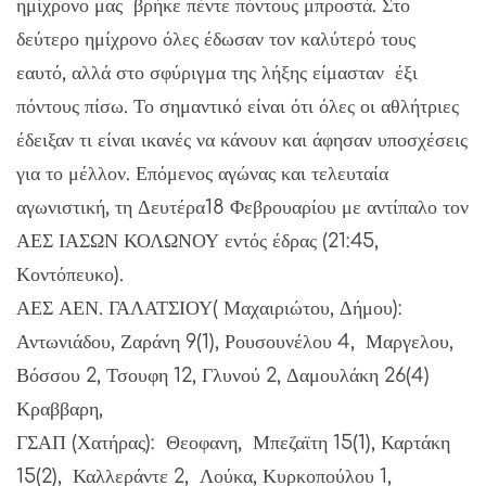
ημίχρονο μας βρήκε πέντε πόντους μπροστά. Στο
δεύτερο ημίχρονο όλες έδωσαν τον καλύτερό τους
εαυτό, αλλά στο σφύριγμα της λήξης είμασταν έξι
πόντους πίσω. Το σημαντικό είναι ότι όλες οι αθλήτριες
έδειξαν τι είναι ικανές να κάνουν και άφησαν υποσχέσεις
για το μέλλον. Επόμενος αγώνας και τελευταία
αγωνιστική, τη Δευτέρα18 Φεβρουαρίου με αντίπαλο τον
ΑΕΣ ΙΑΣΩΝ ΚΟΛΩΝΟΥ εντός έδρας (21:45,
Κοντόπευκο).
ΑΕΣ ΑΕΝ. ΓΑΛΑΤΣΙΟΥ( Μαχαιριώτου, Δήμου):
Αντωνιάδου, Ζαράνη 9(1), Ρουσουνέλου 4, Μαργελου,
Βόσσου 2, Τσουφη 12, Γλυνού 2, Δαμουλάκη 26(4)
Κραββαρη,
ΓΣΑΠ (Χατήρας): Θεοφανη, Μπεζαϊτη 15(1), Καρτάκη
15(2), Καλλεράντε 2, Λούκα, Κυρκοπούλου 1,