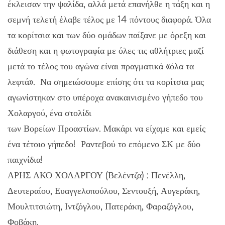
έκλεισαν την ψαλίδα, αλλά μετά επανήλθε η τάξη και η
σεμνή τελετή έλαβε τέλος με 14 πόντους διαφορά. Όλα
τα κορίτσια και των δύο ομάδων παίξανε με όρεξη και
διάθεση και η φωτογραφία με όλες τις αθλήτριες μαζί
μετά το τέλος του αγώνα είναι πραγματικά «όλα τα
λεφτά». Να σημειώσουμε επίσης ότι τα κορίτσια μας
αγωνίστηκαν στο υπέροχα ανακαινισμένο γήπεδο του
Χολαργού, ένα στολίδι
των Βορείων Προαστίων. Μακάρι να είχαμε και εμείς
ένα τέτοιο γήπεδο! Ραντεβού το επόμενο ΣΚ με δύο
παιχνίδια!
ΑΡΗΣ ΑΚΟ ΧΟΛΑΡΓΟΥ (Βελέντζα) : Πενέλλη,
Δευτεραίου, Ευαγγελοπούλου, Σεντουξή, Αυγεράκη,
Μουλτιτσιώτη, Ιντζόγλου, Πατεράκη, Φαραζόγλου,
Φοβάκη.