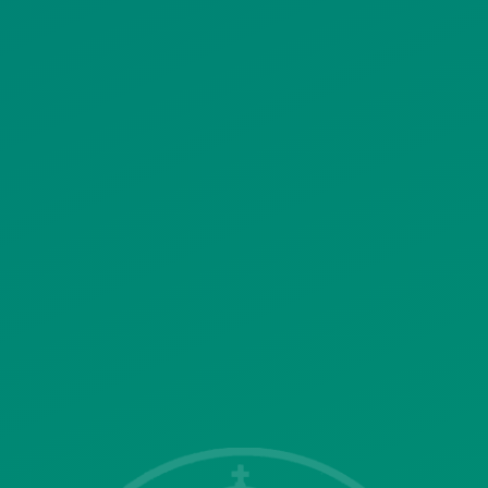
ΠΟΛΙΤΙΚΗ ΧΡΗΣΗΣ ΥΠΗΡΕΣΙΩΝ
ΚΟΙΝΩΝΙΚΗΣ ΔΙΚΤΥΩΣΗΣ
ΠΟΛΙΤΙΚΗ ΛΕΙΤΟΥΡΓΙΑΣ
ΣΥΣΤΗΜΑΤΟΣ ΒΙΝΤΕΟΕΠΙΤΗΡΗΣΗΣ
SITEMAP
ΓΝΩΣΤΟΠΟΙΗΣΕΙΣ