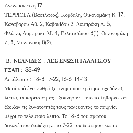
Ανωγειαννακη 17.
ΤΕΡΨΙΘΕΑ (Βασιλάκος): Κορδάλη, Οικονομάκη Κ. 17.,
Καναβάρου Αθ. 2, Καβακίδου 2, Λαμπράκη Δ. 5,
Φλώκα, Λαμπράκη Μ. 4, Γαλιατσάκου 8(1), Οικονομάκη
Ζ. 8, Μυλωνάκη 8(2).
Β. ΝΕΑΝΙΔΕΣ : ΑΕΣ ΕΝΩΣΗ ΓΑΛΑΤΣΙΟΥ -
ΓΣΑΠ : 55-49
Δεκάλεπτα : 18-8, 7-22, 16-6, 14-13
Μετά από ένα νωθρό ξεκίνημα που κράτησε σχεδόν έξι
λεπτά, τα κορίτσια μας ΄΄ξύπνησαν΄΄ από το λήθαργο και
έδειξαν τις δυνατότητές τους παλεύοντας το παιχνίδι
μέχρι το τελευταίο λεπτό. Το 18-8 του πρώτου
δεκαλέπτου διαδέχτηκε το 7-22 του δεύτερου και το