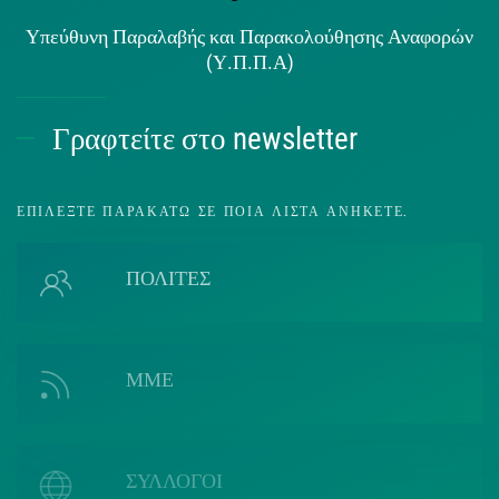
Υπεύθυνη Παραλαβής και Παρακολούθησης Αναφορών
(Υ.Π.Π.Α)
Γραφτείτε στο newsletter
ΕΠΙΛΈΞΤΕ ΠΑΡΑΚΆΤΩ ΣΕ ΠΟΙΑ ΛΊΣΤΑ ΑΝΉΚΕΤΕ.
ΠΟΛΙΤΕΣ
ΜΜΕ
ΣΥΛΛΟΓΟΙ