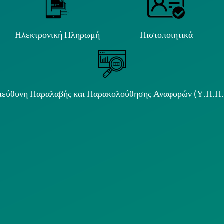
Ηλεκτρονική Πληρωμή
Πιστοποιητικά
εύθυνη Παραλαβής και Παρακολούθησης Αναφορών (Υ.Π.Π
ιμα κείμενα
ΟΛΙΤΙΚΗ COOKIES
ΟΡΟΙ ΧΡΗΣΗΣ