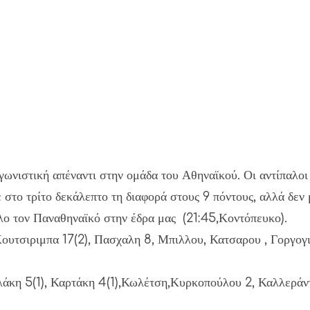
ωνιστική απέναντι στην ομάδα του Αθηναϊκού. Οι αντίπαλοι 
 στο τρίτο δεκάλεπτο τη διαφορά στους 9 πόντους, αλλά δεν
λο τον Παναθηναϊκό στην έδρα μας (21:45,Κοντόπευκο).
τσιριμπα 17(2), Πασχαλη 8, Μπιλλου, Κατσαρου , Γοργογι
κη 5(1), Καρτάκη 4(1),Κωλέτση,Κυρκοπούλου 2, Καλλεράντε