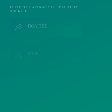
ΕΠΙΛΈΞΤΕ ΠΑΡΑΚΆΤΩ ΣΕ ΠΟΙΑ ΛΊΣΤΑ
ΑΝΉΚΕΤΕ.
Π
ΠΟΛΙΤΕΣ
ΜΜΕ
Λ
ΣΥΛΛΟΓΟΙ