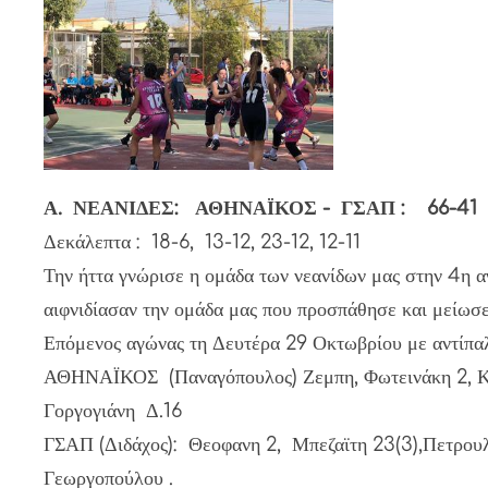
Α. ΝΕΑΝΙΔΕΣ: ΑΘΗΝΑΪΚΟΣ - ΓΣΑΠ : 66-41
Δεκάλεπτα : 18-6, 13-12, 23-12, 12-11
Την ήττα γνώρισε η ομάδα των νεανίδων μας στην 4η αγ
αιφνιδίασαν την ομάδα μας που προσπάθησε και μείωσε
Επόμενος αγώνας τη Δευτέρα 29 Οκτωβρίου με αντίπα
ΑΘΗΝΑΪΚΟΣ (Παναγόπουλος) Ζεμπη, Φωτεινάκη 2, Κου
Γοργογιάνη Δ.16
ΓΣΑΠ (Διδάχος): Θεοφανη 2, Μπεζαϊτη 23(3),Πετρουλά
Γεωργοπούλου .