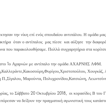
κτησαν την νίκη επί ενός σπουδαίου αντιπάλου. Η ομάδα μα
ακτήρα όταν ο αντίπαλος μας πίεσε και αύξησε την διαφορά
να που παρακολουθήσαμε. Πολλά συγχαρητήρια στα κορίτσια 
0 στο 1ο Αχαρνών με αντίπαλο την ομάδα ΑΧΑΡΝΗΣ ΛΦΜ.
Καλλεράντε,Κακοσούρη,Φυρίγου,Χριστοπούλου, Χουγκάζ, Α
,Σίγαλου, Μαρούντα, Πολυχρονίδου,Κατσιώνη, Λεωντσίνη,
ίας, το Σάββατο 20 Οκτωβρίου 2018, οι κορασίδες Β του ΓΣ
πόρεσαν να δείξουν την πραγματική αγωνιστική τους κατάστ