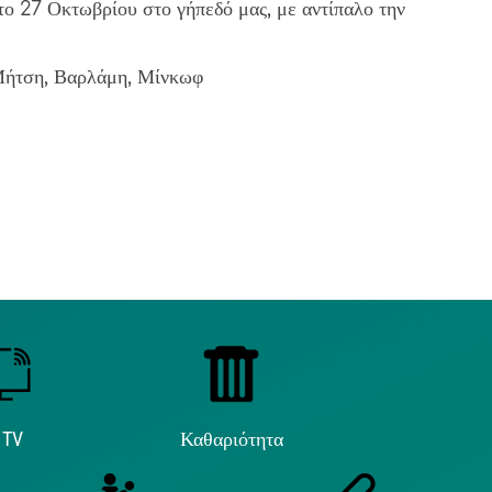
ατο 27 Οκτωβρίου στο γήπεδό μας, με αντίπαλο την
 Μήτση, Βαρλάμη, Μίνκωφ
 TV
Καθαριότητα