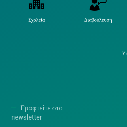
Σχολεία
Διαβούλευση
Υπ
Χρήσ
Γραφτείτε στο
Π
newsletter