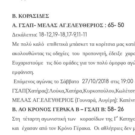
Β. ΚΟΡΑΣΙΔΕΣ
Α. ΓΣΑΠ- ΜΕΛΑΣ ΑΓ.ΕΛΕΥΘΕΡΙΟΣ : 65- 50
Δεκάλεπτα: 18-12,19-18,17-9,11-11
Με πολύ καλό επιθετικά μπάσκετ τα κορίτσια μας κατέ
ακολουθώντας τις οδηγίες του προπονητή, έδειξε χαρ
Ευχαριστούμε τις δύο ομάδες για τον πολύ όμορφο αγώ
εμφάνιση.
Επόμενος αγώνας το Σάββατο 27/10/2018 στις 19:0
ΓΣΑΠ(Χατήρας):Λούκα,Χατήρα,Κυρκοπούλου,Κωλέτση,
ΜΕΛΑΣ ΑΓ.ΕΛΕΥΘΕΡΙΟΣ (Γουναρά, Αυγέρη): Καπένη Π.
Β. ΑΟ ΚΡΟΝΟΣ ΓΕΡΑΚΑ Β – ΓΣΑΠ Β: 58- 26
Στη τέταρτη αγωνιστική των κορασίδων της Γ’ Κατηγορ
και έχασαν από τον Κρόνο Γέρακα. Οι αθλήτριες δεν μ