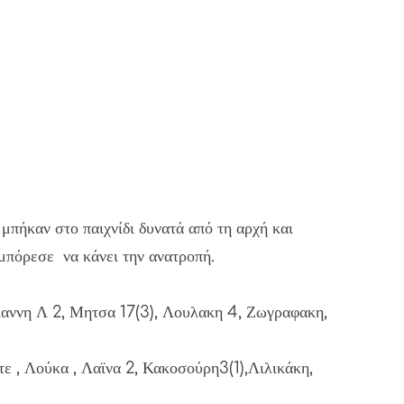
μπήκαν στο παιχνίδι δυνατά από τη αρχή και
 μπόρεσε να κάνει την ανατροπή.
αννη Λ 2, Μητσα 17(3), Λουλακη 4, Ζωγραφακη,
 , Λούκα , Λαϊνα 2, Κακοσούρη3(1),Λιλικάκη,