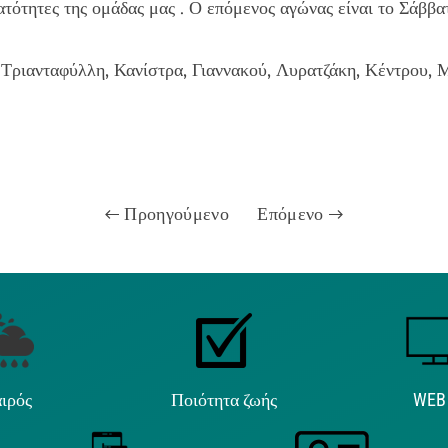
ατότητες της ομάδας μας . Ο επόμενος αγώνας είναι το Σάββ
, Τριανταφύλλη, Κανίστρα, Γιαννακού, Λυρατζάκη, Κέντρου,
Προηγούμενο
Επόμενο
ιρός
Ποιότητα ζωής
WEB