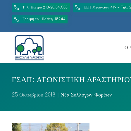
Τηλ. Κέντρο 213-20.04.500
ΚΕΠ Μεσογείων 419 – Tηλ. 
Γραμμή του Πολίτη: 15244
Ο 
ΓΣΑΠ: ΑΓΩΝΙΣΤΙΚΗ ΔΡΑΣΤΗΡΙ
25 Οκτωβρίου 2018
|
Νέα Συλλόγων-Φορέων