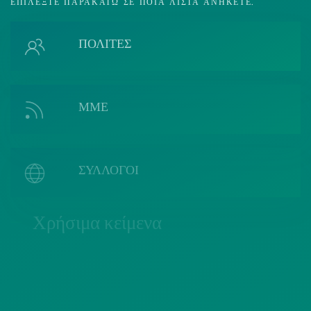
ΕΠΙΛΈΞΤΕ ΠΑΡΑΚΆΤΩ ΣΕ ΠΟΙΑ ΛΊΣΤΑ ΑΝΉΚΕΤΕ.
ΠΟΛΙΤΕΣ
ΜΜΕ
ΣΥΛΛΟΓΟΙ
Χρήσιμα κείμενα
ΠΟΛΙΤΙΚΗ COOKIES