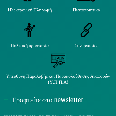
Ηλεκτρονική Πληρωμή
Πιστοποιητικά
Πολιτική προστασία
Συνεργασίες
Υπεύθυνη Παραλαβής και Παρακολούθησης Αναφορών
(Υ.Π.Π.Α)
Γραφτείτε στο newsletter