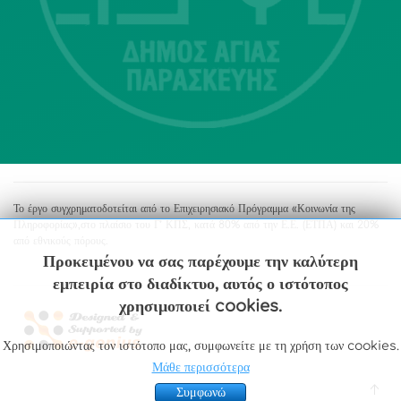
213 2004500
dimos@agiaparaskevi.gr
Το έργο συγχρηματοδοτείται από το Επιχειρησιακό Πρόγραμμα «Κοινωνία της
Πληροφορίας»,στο πλαίσιο του Γ’ ΚΠΣ, κατά 80% από την Ε.Ε. (ΕΤΠΑ) και 20%
από εθνικούς πόρους.
Προκειμένου να σας παρέχουμε την καλύτερη
εμπειρία στο διαδίκτυο, αυτός ο ιστότοπος
χρησιμοποιεί cookies.
Χρησιμοποιώντας τον ιστότοπο μας, συμφωνείτε με τη χρήση των cookies.
Μάθε περισσότερα
Συμφωνώ