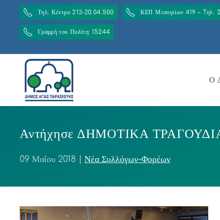
Τηλ. Κέντρο 213-20.04.500
ΚΕΠ Μεσογείων 419 – Tηλ. 
Γραμμή του Πολίτη: 15244
Ο 
Αντήχησε ΔΗΜΟΤΙΚΑ ΤΡΑΓΟΥΔΙΑ η
09 Μαΐου 2018
|
Νέα Συλλόγων-Φορέων