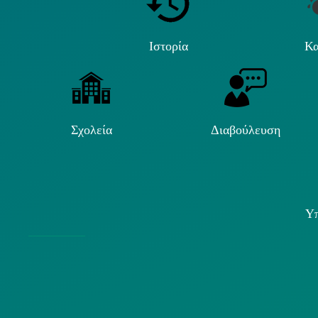
Ιστορία
Κα
Σχολεία
Διαβούλευση
Υπ
Χρήσ