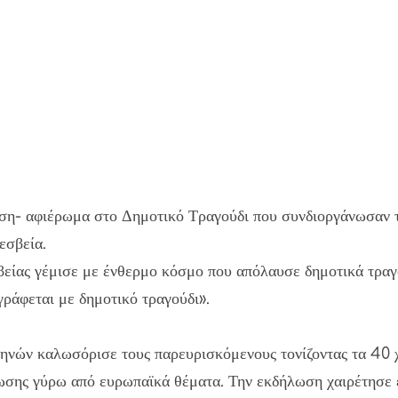
η- αφιέρωμα στο Δημοτικό Τραγούδι που συνδιοργάνωσαν τ
εσβεία.
ίας γέμισε με ένθερμο κόσμο που απόλαυσε δημοτικά τραγού
γράφεται με δημοτικό τραγούδι».
νών καλωσόρισε τους παρευρισκόμενους τονίζοντας τα 40 χ
ρωσης γύρω από ευρωπαϊκά θέματα. Την εκδήλωση χαιρέτησε 