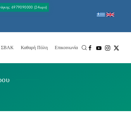
Ανάγκης: 6979090000 (24ωρο)
ΣΒΑΚ
Καθαρή Πόλη
Επικοινωνία
ρου