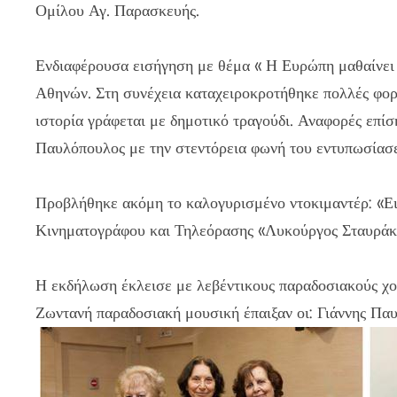
Ομίλου Αγ. Παρασκευής.
Ενδιαφέρουσα εισήγηση με θέμα « Η Ευρώπη μαθαίνει 
Αθηνών. Στη συνέχεια καταχειροκροτήθηκε πολλές φο
ιστορία γράφεται με δημοτικό τραγούδι. Αναφορές επί
Παυλόπουλος με την στεντόρεια φωνή του εντυπωσίασε 
Προβλήθηκε ακόμη το καλογυρισμένο ντοκιμαντέρ: «Ε
Κινηματογράφου και Τηλεόρασης «Λυκούργος Σταυρά
Η εκδήλωση έκλεισε με λεβέντικους παραδοσιακούς χ
Ζωντανή παραδοσιακή μουσική έπαιξαν οι: Γιάννης Παυ