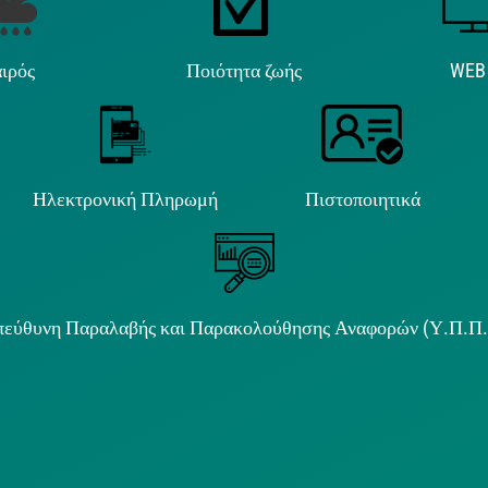
ιρός
Ποιότητα ζωής
WEB
Ηλεκτρονική Πληρωμή
Πιστοποιητικά
εύθυνη Παραλαβής και Παρακολούθησης Αναφορών (Υ.Π.Π
ιμα κείμενα