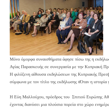
Μόνο όμορφα συναισθήματα άφησε πίσω της η εκδήλωσ
Αγίας Παρασκευής σε συνεργασία με την Κυπριακή Πρ
Η φιλόξενη αίθουσα εκδηλώσεων της Κυπριακής Πρεσβε
σύμφωνα με τον τίτλο της εκδήλωσης «Όταν η ιστορία 
Η Εύη Μαλλούχου, πρόεδρος του Σπιτιού Ευρώπης Αθη
έχοντας διανύσει μια πλούσια πορεία στο χώρο ενημέ