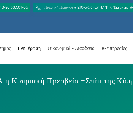
213-20.08.301-05
Πολιτική Προστασία 210-60.84.614/ Τηλ. Έκτακτης 
Δήμος
Ενημέρωση
Οικονομικά - Διαφάνεια
e-Υπηρεσίες
 Κυπριακή Πρεσβεία –Σπίτι της Κύπ