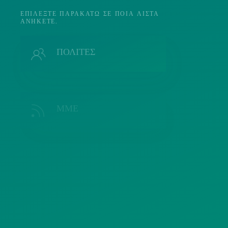
ΕΠΙΛΈΞΤΕ ΠΑΡΑΚΆΤΩ ΣΕ ΠΟΙΑ ΛΊΣΤΑ
ΑΝΉΚΕΤΕ.
Π
ΠΟΛΙΤΕΣ
ΜΜΕ
Λ
ΣΥΛΛΟΓΟΙ