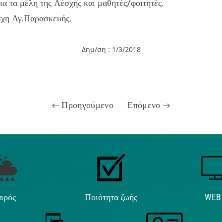
ια τα μέλη της Λέσχης και μαθητές/φοιτητές.
η Αγ.Παρασκευής.
Δημ/ση : 1/3/2018
Προηγούμενο
Επόμενο
ιρός
Ποιότητα ζωής
WEB