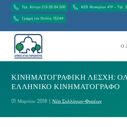
Τηλ. Κέντρο 213-20.04.500
ΚΕΠ Μεσογείων 419 – Tηλ. 
Γραμμή του Πολίτη: 15244
Ο 
ΚΙΝΗΜΑΤΟΓΡΑΦΙΚΗ ΛΕΣΧΗ: Ο
ΕΛΛΗΝΙΚΟ ΚΙΝΗΜΑΤΟΓΡΑΦΟ
01 Μαρτίου 2018
|
Νέα Συλλόγων-Φορέων