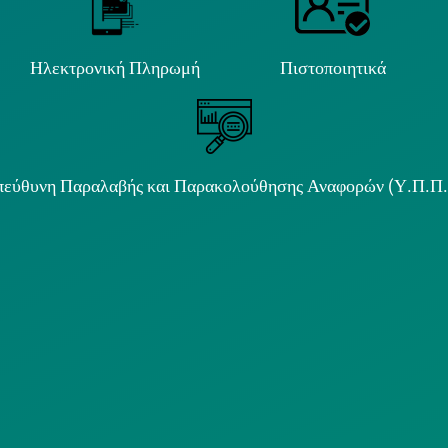
Ηλεκτρονική Πληρωμή
Πιστοποιητικά
εύθυνη Παραλαβής και Παρακολούθησης Αναφορών (Υ.Π.Π
ιμα κείμενα
ΟΛΙΤΙΚΗ COOKIES
ΟΡΟΙ ΧΡΗΣΗΣ