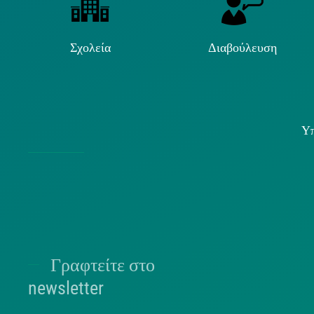
Σχολεία
Διαβούλευση
Υπ
Χρήσ
Γραφτείτε στο
Π
newsletter