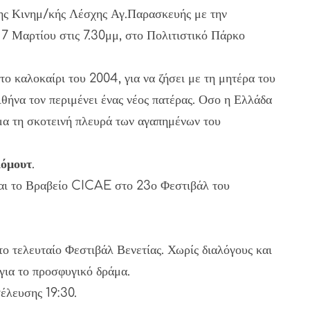
ης Κινημ/κής Λέσχης Αγ.Παρασκευής με την
η 7 Μαρτίου στις 7.30μμ, στο Πολιτιστικό Πάρκο
το καλοκαίρι του 2004, για να ζήσει με τη μητέρα του
Αθήνα τον περιμένει ένας νέος πατέρας. Οσο η Ελλάδα
ημα τη σκοτεινή πλευρά των αγαπημένων του
Κόμουτ
.
και το Βραβείο CICAE στο 23ο Φεστιβάλ του
ο τελευταίο Φεστιβάλ Βενετίας. Χωρίς διαλόγους και
 για το προσφυγικό δράμα.
έλευσης 19:30.