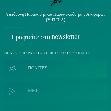
Υπεύθυνη Παραλαβής και Παρακολούθησης Αναφορών
(Υ.Π.Π.Α)
Γραφτείτε στο newsletter
ΕΠΙΛΈΞΤΕ ΠΑΡΑΚΆΤΩ ΣΕ ΠΟΙΑ ΛΊΣΤΑ ΑΝΉΚΕΤΕ.
ΠΟΛΙΤΕΣ
ΜΜΕ