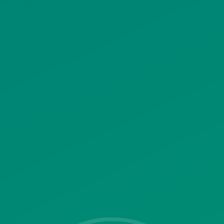
ΠΟΛΙΤΙΚΗ ΧΡΗΣΗΣ ΥΠΗΡΕΣΙΩΝ
ΚΟΙΝΩΝΙΚΗΣ ΔΙΚΤΥΩΣΗΣ
ΠΟΛΙΤΙΚΗ ΛΕΙΤΟΥΡΓΙΑΣ
ΣΥΣΤΗΜΑΤΟΣ ΒΙΝΤΕΟΕΠΙΤΗΡΗΣΗΣ
SITEMAP
ΓΝΩΣΤΟΠΟΙΗΣΕΙΣ