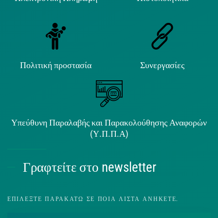
Πολιτική προστασία
Συνεργασίες
Υπεύθυνη Παραλαβής και Παρακολούθησης Αναφορών
(Υ.Π.Π.Α)
Γραφτείτε στο newsletter
ΕΠΙΛΈΞΤΕ ΠΑΡΑΚΆΤΩ ΣΕ ΠΟΙΑ ΛΊΣΤΑ ΑΝΉΚΕΤΕ.