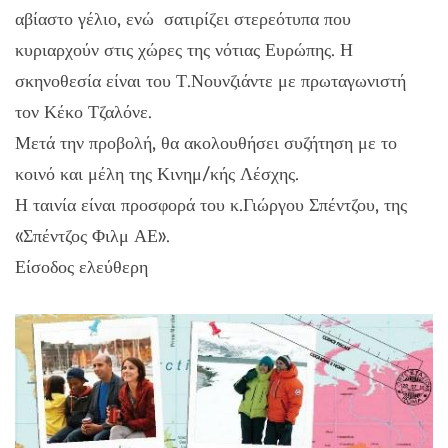
αβίαστο γέλιο, ενώ σατιρίζει στερεότυπα που
κυριαρχούν στις χώρες της νότιας Ευρώπης. Η
σκηνοθεσία είναι του Τ.Νουνζιάντε με πρωταγωνιστή
τον Κέκο Τζαλόνε.
Μετά την προβολή, θα ακολουθήσει συζήτηση με το
κοινό και μέλη της Κινημ/κής Λέσχης.
Η ταινία είναι προσφορά του κ.Γιώργου Σπέντζου, της
«Σπέντζος Φιλμ ΑΕ».
Είσοδος ελεύθερη