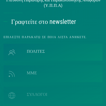
(Υ.Π.Π.Α)
Γραφτείτε στο newsletter
ΕΠΙΛΈΞΤΕ ΠΑΡΑΚΆΤΩ ΣΕ ΠΟΙΑ ΛΊΣΤΑ ΑΝΉΚΕΤΕ.
ΠΟΛΙΤΕΣ
ΜΜΕ
ΣΥΛΛΟΓΟΙ