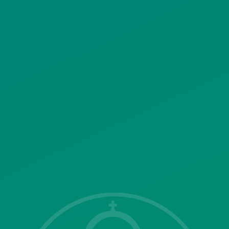
ΠΟΛΙΤΙΚΗ ΧΡΗΣΗΣ ΥΠΗΡΕΣΙΩΝ
ΚΟΙΝΩΝΙΚΗΣ ΔΙΚΤΥΩΣΗΣ
ΠΟΛΙΤΙΚΗ ΛΕΙΤΟΥΡΓΙΑΣ
ΣΥΣΤΗΜΑΤΟΣ ΒΙΝΤΕΟΕΠΙΤΗΡΗΣΗΣ
SITEMAP
ΓΝΩΣΤΟΠΟΙΗΣΕΙΣ