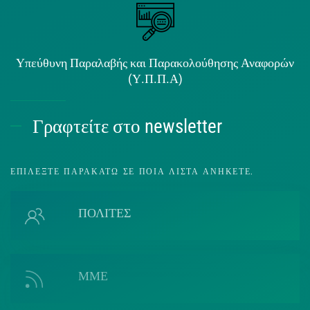
Υπεύθυνη Παραλαβής και Παρακολούθησης Αναφορών
(Υ.Π.Π.Α)
Γραφτείτε στο newsletter
ΕΠΙΛΈΞΤΕ ΠΑΡΑΚΆΤΩ ΣΕ ΠΟΙΑ ΛΊΣΤΑ ΑΝΉΚΕΤΕ.
ΠΟΛΙΤΕΣ
ΜΜΕ