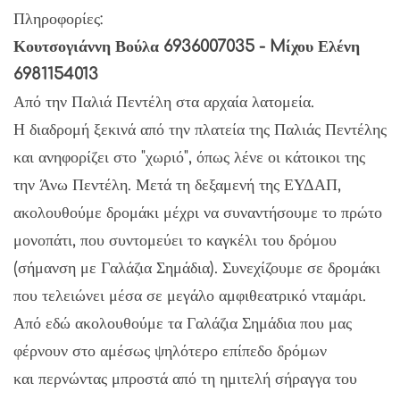
Πληροφορίες:
Κουτσογιάννη Βούλα 6936007035 - Mίχου Ελένη
6981154013
Από την Παλιά Πεντέλη στα αρχαία λατομεία.
Η διαδρομή ξεκινά από την πλατεία της Παλιάς Πεντέλης
και ανηφορίζει στο "χωριό", όπως λένε οι κάτοικοι της
την Άνω Πεντέλη. Μετά τη δεξαμενή της ΕΥΔΑΠ,
ακολουθούμε δρομάκι μέχρι να συναντήσουμε το πρώτο
μονοπάτι, που συντομεύει το καγκέλι του δρόμου
(σήμανση με Γαλάζια Σημάδια). Συνεχίζουμε σε δρομάκι
που τελειώνει μέσα σε μεγάλο αμφιθεατρικό νταμάρι.
Από εδώ ακολουθούμε τα Γαλάζια Σημάδια που μας
φέρνουν στο αμέσως ψηλότερο επίπεδο δρόμων
και περνώντας μπροστά από τη ημιτελή σήραγγα του