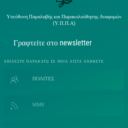
Υπεύθυνη Παραλαβής και Παρακολούθησης Αναφορών
(Υ.Π.Π.Α)
Γραφτείτε στο newsletter
ΕΠΙΛΈΞΤΕ ΠΑΡΑΚΆΤΩ ΣΕ ΠΟΙΑ ΛΊΣΤΑ ΑΝΉΚΕΤΕ.
ΠΟΛΙΤΕΣ
ΜΜΕ