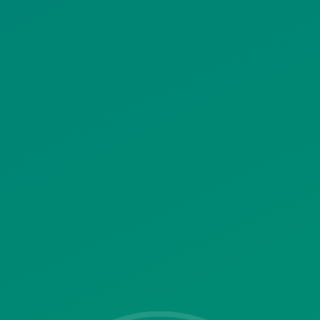
ΠΟΛΙΤΙΚΗ ΧΡΗΣΗΣ ΥΠΗΡΕΣΙΩΝ
ΚΟΙΝΩΝΙΚΗΣ ΔΙΚΤΥΩΣΗΣ
ΠΟΛΙΤΙΚΗ ΛΕΙΤΟΥΡΓΙΑΣ
ΣΥΣΤΗΜΑΤΟΣ ΒΙΝΤΕΟΕΠΙΤΗΡΗΣΗΣ
SITEMAP
ΓΝΩΣΤΟΠΟΙΗΣΕΙΣ