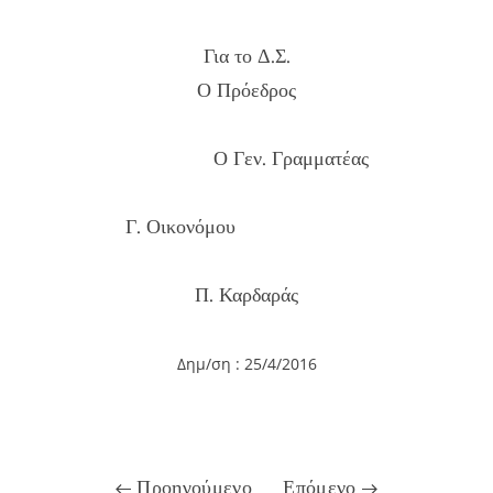
Για το Δ.Σ.
Ο Πρόεδρος
Ο Γεν. Γραμματέας
Γ. Οικονόμου
Π. Καρδαράς
Δημ/ση : 25/4/2016
Προηγούμενο
Επόμενο