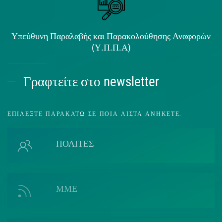
Υπεύθυνη Παραλαβής και Παρακολούθησης Αναφορών
(Υ.Π.Π.Α)
Γραφτείτε στο newsletter
ΕΠΙΛΈΞΤΕ ΠΑΡΑΚΆΤΩ ΣΕ ΠΟΙΑ ΛΊΣΤΑ ΑΝΉΚΕΤΕ.
ΠΟΛΙΤΕΣ
ΜΜΕ