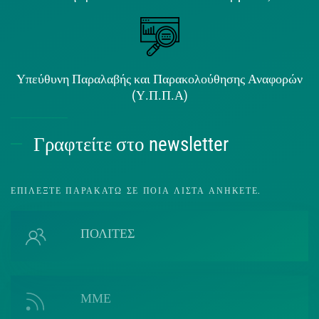
Υπεύθυνη Παραλαβής και Παρακολούθησης Αναφορών
(Υ.Π.Π.Α)
Γραφτείτε στο newsletter
ΕΠΙΛΈΞΤΕ ΠΑΡΑΚΆΤΩ ΣΕ ΠΟΙΑ ΛΊΣΤΑ ΑΝΉΚΕΤΕ.
ΠΟΛΙΤΕΣ
ΜΜΕ