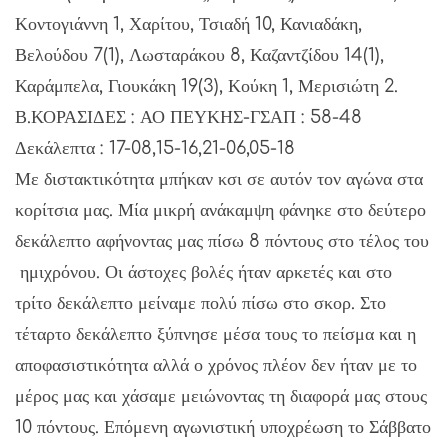
Κοντογιάννη 1, Χαρίτου, Τσιαδή 10, Κανιαδάκη,
Βελούδου 7(1), Λωσταράκου 8, Καζαντζίδου 14(1),
Καράμπελα, Γιουκάκη 19(3), Κούκη 1, Μερισιώτη 2.
Β.ΚΟΡΑΣΙΔΕΣ : ΑΟ ΠΕΥΚΗΣ-ΓΣΑΠ : 58-48
Δεκάλεπτα : 17-08,15-16,21-06,05-18
Με διστακτικότητα μπήκαν κσι σε αυτόν τον αγώνα στα
κορίτσια μας. Μία μικρή ανάκαμψη φάνηκε στο δεύτερο
δεκάλεπτο αφήνοντας μας πίσω 8 πόντους στο τέλος του
ημιχρόνου. Οι άστοχες βολές ήταν αρκετές και στο
τρίτο δεκάλεπτο μείναμε πολύ πίσω στο σκορ. Στο
τέταρτο δεκάλεπτο ξύπνησε μέσα τους το πείσμα και η
αποφασιστικότητα αλλά ο χρόνος πλέον δεν ήταν με το
μέρος μας και χάσαμε μειώνοντας τη διαφορά μας στους
10 πόντους. Επόμενη αγωνιστική υποχρέωση το Σάββατο