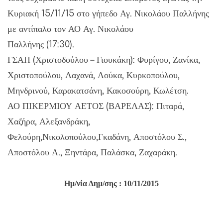
Κυριακή 15/11/15 στο γήπεδο Αγ. Νικολάου Παλλήνης
με αντίπαλο τον ΑΟ Αγ. Νικολάου
Παλλήνης (17:30).
ΓΣΑΠ (Χριστοδούλου – Γιουκάκη): Φυρίγου, Ζανίκα,
Χριστοπούλου, Λαχανά, Λούκα, Κυρκοπούλου,
Μηνδρινού, Καρακατσάνη, Κακοσούρη, Κωλέτση.
ΑΟ ΠΙΚΕΡΜΙΟΥ ΑΕΤΟΣ (ΒΑΡΕΛΑΣ): Πιταρά,
Χαζήρα, Αλεξανδράκη,
Φελούρη,Νικολοπούλου,Γκαδάνη, Αποστόλου Σ.,
Αποστόλου Α., Ξηντάρα, Παλάσκα, Ζαχαράκη.
Ημ/νία Δημ/σης : 10/11/2015