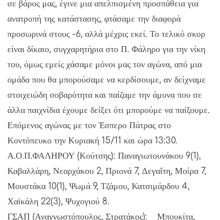
σε βάρος μας, έγινε μια απελπισμένη προσπάθεια για
ανατροπή της κατάστασης, φτάσαμε την διαφορά
προσωρινά στους -6, αλλά μέχρις εκεί. Το τελικό σκορ
είναι δίκαιο, συγχαρητήρια στο Π. Φάληρο για την νίκη
του, όμως εμείς χάσαμε μόνοι μας τον αγώνα, από μια
ομάδα που θα μπορούσαμε να κερδίσουμε, αν δείχναμε
στοιχειώδη σοβαρότητα και παίζαμε την άμυνα που σε
άλλα παιχνίδια έχουμε δείξει ότι μπορούμε να παίξουμε.
Επόμενος αγώνας με τον Έσπερο Πάτρας στο
Κοντόπευκο την Κυριακή 15/11 και ώρα 13:30.
Α.Ο.Π.ΦΑΛΗΡΟΥ (Κούτσης): Παναγιωτουνάκου 9(1),
Καβαλλάρη, Νεαρχάκου 2, Πριονά 7, Δεγαΐτη, Μοίρα 7,
Μουστάκα 10(1), Ψωμά 9, Τζάμου, Κατσιμάρδου 4,
Χαϊκάλη 22(3), Ψυχογιού 8.
ΓΣΑΠ (Αναγνωστόπουλος, Στρατάκος): Μπουκίτα,