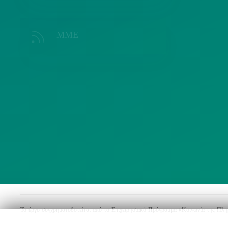
ΜΜΕ
Λ
ΣΥΛΛΟΓΟΙ
Το έργο συγχρηματοδοτείται από το Επιχειρησιακό Πρόγραμμα «Κοινωνία της Πλ