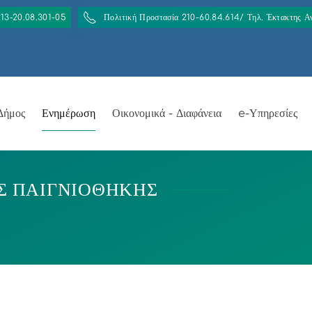
213-20.08.301-05
Πολιτική Προστασία 210-60.84.614/ Τηλ. Έκτακτης 
Δήμος
Ενημέρωση
Οικονομικά - Διαφάνεια
e-Υπηρεσίες
Σ ΠΑΙΓΝΙΟΘΗΚΗΣ