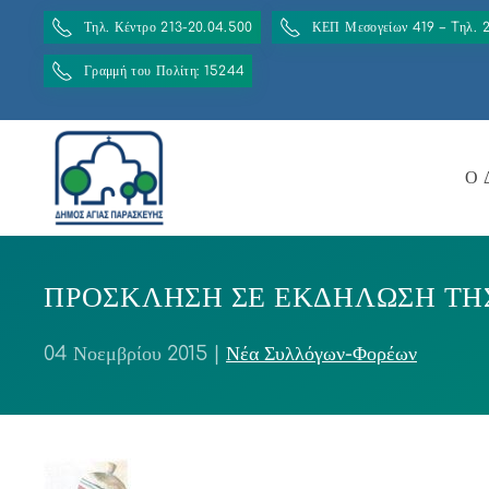
Τηλ. Κέντρο 213-20.04.500
ΚΕΠ Μεσογείων 419 – Tηλ. 
Γραμμή του Πολίτη: 15244
Ο 
ΠΡΟΣΚΛΗΣΗ ΣΕ ΕΚΔΗΛΩΣΗ ΤΗ
04 Νοεμβρίου 2015
|
Νέα Συλλόγων-Φορέων