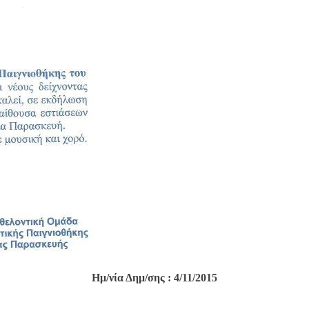
Ημ/νία Δημ/σης : 4/11/2015