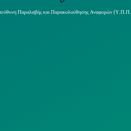
εύθυνη Παραλαβής και Παρακολούθησης Αναφορών (Υ.Π.Π
ιμα κείμενα
ΟΛΙΤΙΚΗ COOKIES
ΟΡΟΙ ΧΡΗΣΗΣ
ΠΟΛΙΤΙΚΗ
ΠΟΛΙΤΙΚΗ ΧΡΗ
ΡΟΣΤΑΣΙΑΣ
ΥΠΗΡΕΣΙΩΝ
ΠΡΟΣΩΠΙΚΩΝ
ΚΟΙΝΩΝΙΚΗΣ
ΔΕΔΟΜΕΝΩΝ
ΔΙΚΤΥΩΣΗΣ