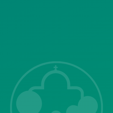
ΣΥΣΤΗΜΑΤΟΣ ΒΙΝΤΕΟΕΠΙΤΗΡΗΣΗΣ
SITEMAP
ΓΝΩΣΤΟΠΟΙΗΣΕΙΣ
Λ. Μεσογείων 415-417 Τ.Κ.15343