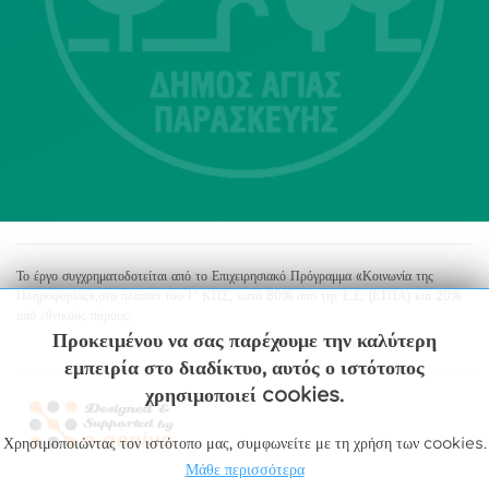
Αγία Παρασκευή
213 2004500
dimos@agiaparaskevi.gr
Το έργο συγχρηματοδοτείται από το Επιχειρησιακό Πρόγραμμα «Κοινωνία της
Πληροφορίας»,στο πλαίσιο του Γ’ ΚΠΣ, κατά 80% από την Ε.Ε. (ΕΤΠΑ) και 20%
από εθνικούς πόρους.
Προκειμένου να σας παρέχουμε την καλύτερη
εμπειρία στο διαδίκτυο, αυτός ο ιστότοπος
χρησιμοποιεί cookies.
Χρησιμοποιώντας τον ιστότοπο μας, συμφωνείτε με τη χρήση των cookies.
Μάθε περισσότερα