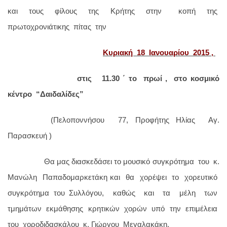
και τους φίλους της Κρήτης στην κοπή της
πρωτοχρονιάτικης πίτας την
Κυριακή 18 Ιανουαρίου 2015 ,
στις 11.30 ΄ το πρωί , στο κοσμικό
κέντρο “Δαιδαλίδες”
(Πελοποννήσου 77, Προφήτης Ηλίας Αγ.
Παρασκευή )
Θα μας διασκεδάσει το μουσικό συγκρότημα του κ.
Μανώλη Παπαδομαρκετάκη και θα χορέψει το χορευτικό
συγκρότημα του Συλλόγου, καθώς και τα μέλη των
τμημάτων εκμάθησης κρητικών χορών υπό την επιμέλεια
του χοροδιδασκάλου κ. Γιώργου Μεγαλακάκη.