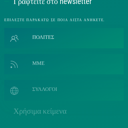
Γραφτείτε στο newsletter
ΕΠΙΛΈΞΤΕ ΠΑΡΑΚΆΤΩ ΣΕ ΠΟΙΑ ΛΊΣΤΑ ΑΝΉΚΕΤΕ.
ΠΟΛΙΤΕΣ
ΜΜΕ
ΣΥΛΛΟΓΟΙ
Χρήσιμα κείμενα