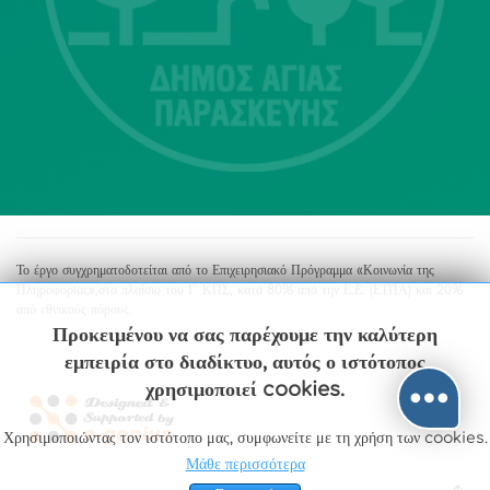
213 2004500
dimos@agiaparaskevi.gr
Το έργο συγχρηματοδοτείται από το Επιχειρησιακό Πρόγραμμα «Κοινωνία της
Πληροφορίας»,στο πλαίσιο του Γ’ ΚΠΣ, κατά 80% από την Ε.Ε. (ΕΤΠΑ) και 20%
από εθνικούς πόρους.
Προκειμένου να σας παρέχουμε την καλύτερη
εμπειρία στο διαδίκτυο, αυτός ο ιστότοπος
χρησιμοποιεί cookies.
Χρησιμοποιώντας τον ιστότοπο μας, συμφωνείτε με τη χρήση των cookies.
Μάθε περισσότερα