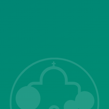
ΣΥΣΤΗΜΑΤΟΣ ΒΙΝΤΕΟΕΠΙΤΗΡΗΣΗΣ
SITEMAP
ΓΝΩΣΤΟΠΟΙΗΣΕΙΣ
Λ. Μεσογείων 415-417 Τ.Κ.15343
Αγία Παρασκευή