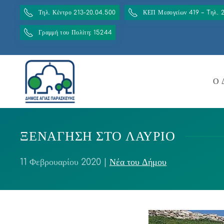
Τηλ. Κέντρο 213-20.04.500
ΚΕΠ Μεσογείων 419 – Tηλ. 
Γραμμή του Πολίτη: 15244
Ο 
ΞΕΝΑΓΗΣΗ ΣΤΟ ΛΑΥΡΙΟ
11 Φεβρουαρίου 2020
|
Νέα του Δήμου