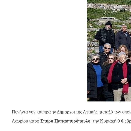
Πενήντα νυν και πρώην Δήμαρχοι της Αττικής, μεταξύ των οπ
Λαυρίου ιατρό
Σπύρο Παπασπυρόπουλο
, την Κυριακή 9 Φεβ