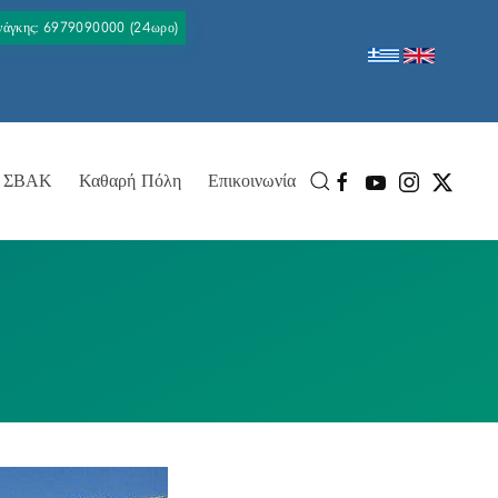
Ανάγκης: 6979090000 (24ωρο)
ΣΒΑΚ
Καθαρή Πόλη
Επικοινωνία