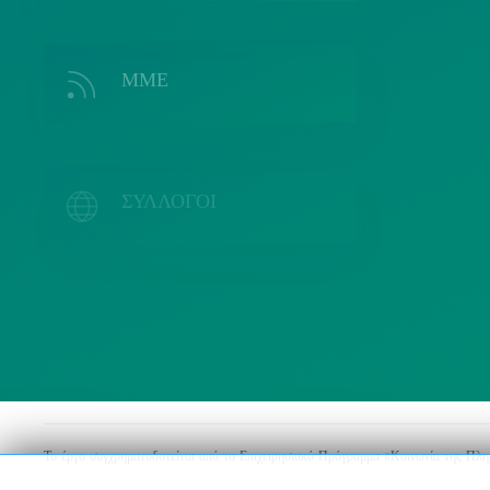
ΜΜΕ
Λ
ΣΥΛΛΟΓΟΙ
Το έργο συγχρηματοδοτείται από το Επιχειρησιακό Πρόγραμμα «Κοινωνία της Πλ