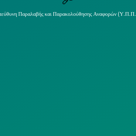
εύθυνη Παραλαβής και Παρακολούθησης Αναφορών (Υ.Π.Π
ιμα κείμενα
ΟΛΙΤΙΚΗ COOKIES
ΟΡΟΙ ΧΡΗΣΗΣ
ΠΟΛΙΤΙΚΗ
ΠΟΛΙΤΙΚΗ ΧΡΗ
ΡΟΣΤΑΣΙΑΣ
ΥΠΗΡΕΣΙΩΝ
ΠΡΟΣΩΠΙΚΩΝ
ΚΟΙΝΩΝΙΚΗΣ
ΔΕΔΟΜΕΝΩΝ
ΔΙΚΤΥΩΣΗΣ