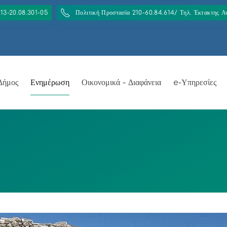
213-20.08.301-05
Πολιτική Προστασία 210-60.84.614/ Τηλ. Έκτακτης 
Δήμος
Ενημέρωση
Οικονομικά - Διαφάνεια
e-Υπηρεσίες