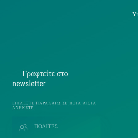
Υπ
Χρήσ
Γραφτείτε στο
Π
newsletter
ΕΠΙΛΈΞΤΕ ΠΑΡΑΚΆΤΩ ΣΕ ΠΟΙΑ ΛΊΣΤΑ
ΑΝΉΚΕΤΕ.
Π
ΠΟΛΙΤΕΣ