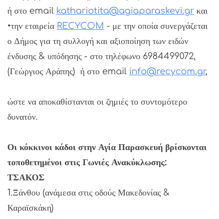
ή στο email
kathariotita@agiaparaskevi.gr
και
•την εταιρεία
RECYCOM
- με την οποία συνεργάζεται
ο Δήμος για τη συλλογή και αξιοποίηση των ειδών
ένδυσης & υπόδησης - στο τηλέφωνο 6984499072,
(Γεώργιος Αράπης) ή στο email
info@recycom.gr
,
ώστε να αποκαθίστανται οι ζημιές το συντομότερο
δυνατόν.
Οι κόκκινοι κάδοι στην Αγία Παρασκευή βρίσκονται
τοποθετημένοι στις Γωνιές Ανακύκλωσης:
ΤΣΑΚΟΣ
1.Ξάνθου (ανάμεσα στις οδούς Μακεδονίας &
Καραϊσκάκη)