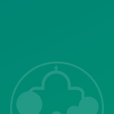
ΣΥΣΤΗΜΑΤΟΣ ΒΙΝΤΕΟΕΠΙΤΗΡΗΣΗΣ
SITEMAP
ΓΝΩΣΤΟΠΟΙΗΣΕΙΣ
Λ. Μεσογείων 415-417 Τ.Κ.15343