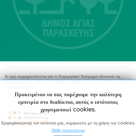
Αγία Παρασκευή
213 2004500
dimos@agiaparaskevi.gr
Το έργο συγχρηματοδοτείται από το Επιχειρησιακό Πρόγραμμα «Κοινωνία της
Πληροφορίας»,στο πλαίσιο του Γ’ ΚΠΣ, κατά 80% από την Ε.Ε. (ΕΤΠΑ) και 20%
από εθνικούς πόρους.
Προκειμένου να σας παρέχουμε την καλύτερη
εμπειρία στο διαδίκτυο, αυτός ο ιστότοπος
χρησιμοποιεί cookies.
Χρησιμοποιώντας τον ιστότοπο μας, συμφωνείτε με τη χρήση των cookies.
Μάθε περισσότερα