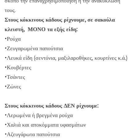
σκοπό την επαναχρησιμοποίηση ή την ανακύκλωση
τους.
Στους κόκκινους κάδους ρίχνουμε, σε σακούλα
κλειστή, ΜΟΝΟ τα εξής είδη:
•Ρούχα
•Ζευγαρωμένα παπούτσια
•Λευκά είδη (σεντόνια, μαξιλαροθήκες, κουρτίνες κ.ά.)
•Κουβέρτες
•Τσάντες
•Ζώνες
Στους κόκκινους κάδους ΔΕΝ ρίχνουμε:
•Λερωμένα ή βρεγμένα ρούχα
•Χαλιά και αποκόμματα υφασμάτων
•Αζευγάρωτα παπούτσια