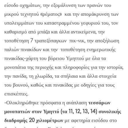
είσοδο οχημάτων, την εξομάλυνση των πρανών του
μικρού τεχνητού «ρέματος» και την απομάκρυνση των
υπολειμμάτων του καταστραμμένου γεφυριού του, τον
καθαρισμό από μπάζα και άλλα αντικείμενα, την
τοποθέτηση 7 τραπεζόπαγκων πικ-νικ, την αποξήλωση
παλιών πινακίδων και την τοποθέτηση ενημερωτικής
πινακίδας-χάρτη του βόρειου Υμηττού με όλα τα
μονοπάτια της περιοχής και πληροφορίες για την ιστορία,
την πανίδα, τη χλωρίδα, τα σπήλαια και άλλα στοιχεία
του βουνού, καθώς και πινακίδας με οδηγίες για τους
επισκέπτες.
-Ολοκληρώθηκε πρόσφατα η ανάπλαση
τεσσάρων
μονοπατιών στον Υμηττό (τα 11, 12, 13, 14)
συνολικής
διαδρομής 20 χιλιομέτρων
με αφετηρία εισόδου στο