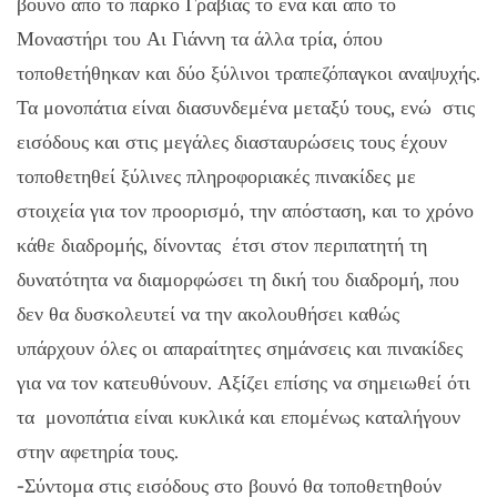
βουνό από το πάρκο Γραβιάς το ένα και από το
Μοναστήρι του Αι Γιάννη τα άλλα τρία, όπου
τοποθετήθηκαν και δύο ξύλινοι τραπεζόπαγκοι αναψυχής.
Τα μονοπάτια είναι διασυνδεμένα μεταξύ τους, ενώ στις
εισόδους και στις μεγάλες διασταυρώσεις τους έχουν
τοποθετηθεί ξύλινες πληροφοριακές πινακίδες με
στοιχεία για τον προορισμό, την απόσταση, και το χρόνο
κάθε διαδρομής, δίνοντας έτσι στον περιπατητή τη
δυνατότητα να διαμορφώσει τη δική του διαδρομή, που
δεν θα δυσκολευτεί να την ακολουθήσει καθώς
υπάρχουν όλες οι απαραίτητες σημάνσεις και πινακίδες
για να τον κατευθύνουν. Αξίζει επίσης να σημειωθεί ότι
τα μονοπάτια είναι κυκλικά και επομένως καταλήγουν
στην αφετηρία τους.
-Σύντομα στις εισόδους στο βουνό θα τοποθετηθούν