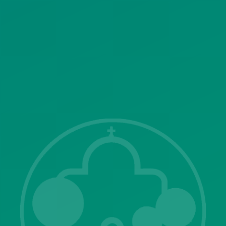
ΣΥΣΤΗΜΑΤΟΣ ΒΙΝΤΕΟΕΠΙΤΗΡΗΣΗΣ
SITEMAP
ΓΝΩΣΤΟΠΟΙΗΣΕΙΣ
Λ. Μεσογείων 415-417 Τ.Κ.15343
Αγία Παρασκευή