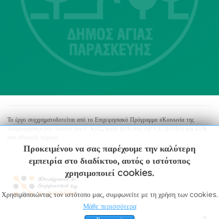
213 2004500
dimos@agiaparaskevi.gr
Το έργο συγχρηματοδοτείται από το Επιχειρησιακό Πρόγραμμα «Κοινωνία της
Πληροφορίας»,στο πλαίσιο του Γ’ ΚΠΣ, κατά 80% από την Ε.Ε. (ΕΤΠΑ) και 20%
από εθνικούς πόρους.
Προκειμένου να σας παρέχουμε την καλύτερη
εμπειρία στο διαδίκτυο, αυτός ο ιστότοπος
χρησιμοποιεί cookies.
Χρησιμοποιώντας τον ιστότοπο μας, συμφωνείτε με τη χρήση των cookies.
Μάθε περισσότερα