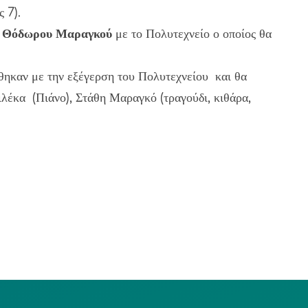
ς 7).
η
Θόδωρου Μαραγκού
με το Πολυτεχνείο ο οποίος θα
θηκαν με την εξέγερση του Πολυτεχνείου και θα
έκα (Πιάνο), Στάθη Μαραγκό (τραγούδι, κιθάρα,