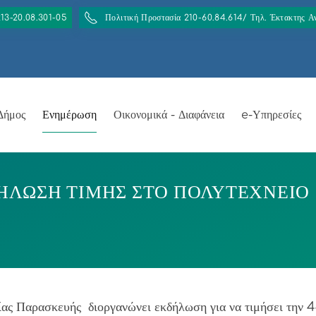
213-20.08.301-05
Πολιτική Προστασία 210-60.84.614/ Τηλ. Έκτακτης 
Δήμος
Ενημέρωση
Οικονομικά - Διαφάνεια
e-Υπηρεσίες
ΗΛΩΣΗ ΤΙΜΗΣ ΣΤΟ ΠΟΛΥΤΕΧΝΕΙΟ
ας Παρασκευής διοργανώνει εκδήλωση για να τιμήσει την 44