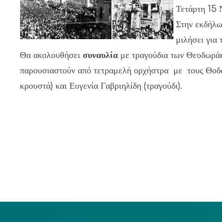
Τετάρτη 15 
Στην εκδήλω
μιλήσει για 
Θα ακολουθήσει
συναυλία
με τραγούδια των Θεοδωράκ
παρουσιαστούν από τετραμελή ορχήστρα με τους Θοδωρ
κρουστά) και Ευγενία Γαβριηλίδη (τραγούδι).