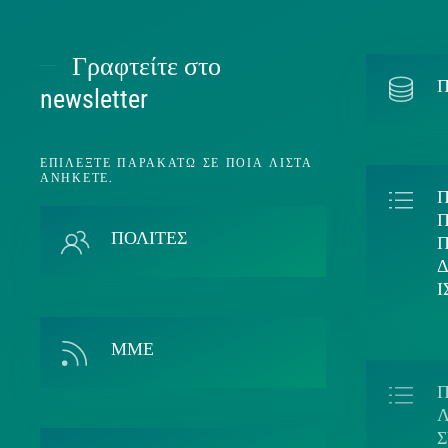
Γραφτείτε στο
Π
newsletter
ΕΠΙΛΈΞΤΕ ΠΑΡΑΚΆΤΩ ΣΕ ΠΟΙΑ ΛΊΣΤΑ
ΑΝΉΚΕΤΕ.
Π
ΠΟΛΙΤΕΣ
ΜΜΕ
Λ