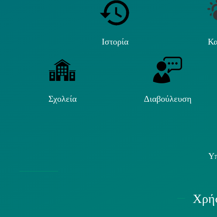
Ιστορία
Κα
Σχολεία
Διαβούλευση
Υπ
Χρήσ