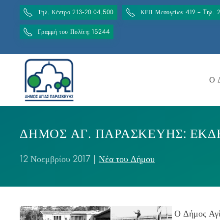
Τηλ. Κέντρο 213-20.04.500
ΚΕΠ Μεσογείων 419 – Tηλ. 
Γραμμή του Πολίτη: 15244
Ο 
ΔΗΜΟΣ ΑΓ. ΠΑΡΑΣΚΕΥΗΣ: ΕΚΔ
12 Νοεμβρίου 2017
|
Νέα του Δήμου
Ο Δήμος Αγί