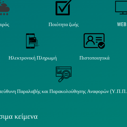
ιρός
Ποιότητα ζωής
WEB
Ηλεκτρονική Πληρωμή
Πιστοποιητικά
εύθυνη Παραλαβής και Παρακολούθησης Αναφορών (Υ.Π.Π
ιμα κείμενα