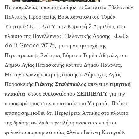
Πυρασφαλείας πραγματοποίησε το Σωματείο Εθελοντών
Πολιτικής Προστασίας Βορειοανατολικού Τομέα
Υμηττού-ΣΕΠΠΒΑΤΥ, την Κυριακή 2 Απριλίου, στο
πλαίσιο της Πανελλήνιας Εθελοντικής Δράσης «Let’s
do it Greece 2017», με τη συμμετοχή της
Περιφερειακής Ενότητας Βόρειου Τομέα Αθηνών, του
Δήμου Αγίας Παρασκευής και του Δήμου Παιανίας.
Με την ολοκλήρωση της δράσης ο Δήμαρχος Αγίας
Παρασκευής
Γιάννης Σταθόπουλος
απένειμε
τιμητική
πλακέτα
στους
εθελοντές
του
ΣΕΠΠΒΑΤΥ
για την
προσφορά τους στην προστασία του Υμηττού. Πρέπει
επίσης σημειωθεί ότι Περιφέρεια Αττικής στο πλαίσιο
της δράσης ανέλαβε την πλήρη ανακατασκευή του
φυλακίου πυροπροστασίας «Αγίου Ιωάννη Κυνηγού».