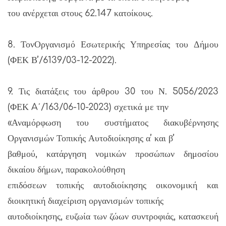
του ανέρχεται στους 62.147 κατοίκους.
8. ΤονΟργανισμό Εσωτερικής Υπηρεσίας του Δήμου
(ΦΕΚ Β’/6139/03-12-2022).
9. Τις διατάξεις του άρθρου 30 του Ν. 5056/2023
(ΦΕΚ A΄/163/06-10-2023) σχετικά με την
«Αναμόρφωση του συστήματος διακυβέρνησης
Οργανισμών Τοπικής Αυτοδιοίκησης α’ και β’
βαθμού, κατάργηση νομικών προσώπων δημοσίου
δικαίου δήμων, παρακολούθηση
επιδόσεων τοπικής αυτοδιοίκησης οικονομική και
διοικητική διαχείριση οργανισμών τοπικής
αυτοδιοίκησης, ευζωία των ζώων συντροφιάς, κατασκευή