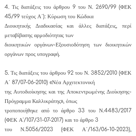
4. Τις διατάξεις του άρθρου 9 του Ν. 2690/99 (ΦΕΚ
45/99 τεύχος Α΄): Κύρωση του Κώδικα
Διοικητικής Διαδικασίας και άλλες διατάξεις, περί
μεταβίβασης αρμοδιότητας των
διοικητικών οργάνων-Εξουσιοδότηση των διοικητικών
οργάνων προς υπογραφή.
5. Τις διατάξεις του άρθρου 92 του Ν. 3852/2010 (ΦΕΚ
Α΄ 87/07-06-2010) «Νέα Αρχιτεκτονική
της Αυτοδιοίκησης και της Αποκεντρωμένης Διοίκησης-
Πρόγραμμα Καλλικράτης», όπως
τροποποιήθηκε από το άρθρο 33 του Ν.4483/2017
(ΦΕΚ Α'/107/31-07-2017) και το άρθρο 3
του Ν.5056/2023 (ΦΕΚ Α΄/163/06-10-2023),