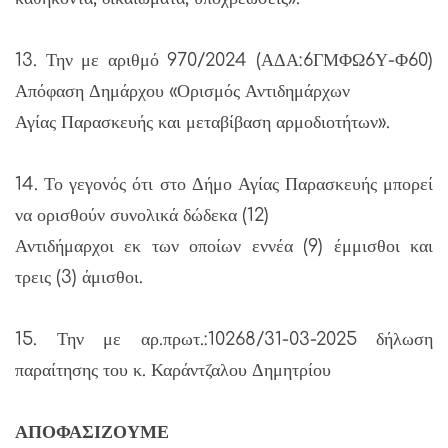
13. Την με αριθμό 970/2024 (ΑΔΑ:6ΓΜΦΩ6Υ-Φ60)
Απόφαση Δημάρχου «Ορισμός Αντιδημάρχων
Αγίας Παρασκευής και μεταβίβαση αρμοδιοτήτων».
14. Το γεγονός ότι στο Δήμο Αγίας Παρασκευής μπορεί
να ορισθούν συνολικά δώδεκα (12)
Αντιδήμαρχοι εκ των οποίων εννέα (9) έμμισθοι και
τρεις (3) άμισθοι.
15. Την με αρ.πρωτ.:10268/31-03-2025 δήλωση
παραίτησης του κ. Καράντζαλου Δημητρίου
ΑΠΟΦΑΣΙΖΟΥΜΕ