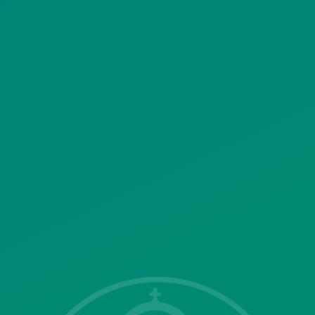
ΠΟΛΙΤΙΚΗ ΧΡΗΣΗΣ ΥΠΗΡΕΣΙΩΝ
ΚΟΙΝΩΝΙΚΗΣ ΔΙΚΤΥΩΣΗΣ
ΠΟΛΙΤΙΚΗ ΛΕΙΤΟΥΡΓΙΑΣ
ΣΥΣΤΗΜΑΤΟΣ ΒΙΝΤΕΟΕΠΙΤΗΡΗΣΗΣ
SITEMAP
ΓΝΩΣΤΟΠΟΙΗΣΕΙΣ