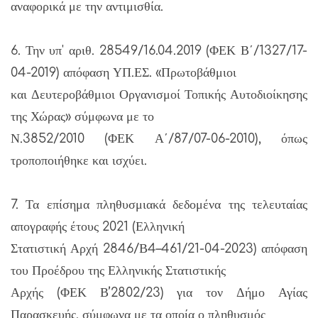
αναφορικά με την αντιμισθία.
6. Την υπ' αριθ. 28549/16.04.2019 (ΦΕΚ Β΄/1327/17-
04-2019) απόφαση ΥΠ.ΕΣ. «Πρωτοβάθμιοι
και Δευτεροβάθμιοι Οργανισμοί Τοπικής Αυτοδιοίκησης
της Χώρας» σύμφωνα με το
Ν.3852/2010 (ΦΕΚ Α΄/87/07-06-2010), όπως
τροποποιήθηκε και ισχύει.
7. Τα επίσημα πληθυσμιακά δεδομένα της τελευταίας
απογραφής έτους 2021 (Ελληνική
Στατιστική Αρχή 2846/Β4–461/21-04-2023) απόφαση
του Προέδρου της Ελληνικής Στατιστικής
Αρχής (ΦΕΚ Β’2802/23) για τον Δήμο Αγίας
Παρασκευής, σύμφωνα με τα οποία ο πληθυσμός