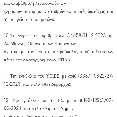
και αναβάθμιση λειτουργούντων
χερσαίων συνοριακών σταθμών και λοιπές διατάξεις του
Υπουργείου Εσωτερικών».
10. Το έγγραφο υπ΄ αριθμ. πρωτ. 34658/11-12-2023 της
Διεύθυνσης Οικονομικών Υπηρεσιών
σχετικό με τον μέσο όρο προϋπολογισμού τελευταίων
πέντε ετών καταργούμενων ΝΠΔΔ.
11. Την εγκύκλιο του ΥΠ.ΕΣ. με αριθ.1333/110822/27-
12-2023: και τίτλο «Αντιδήμαρχοι».
12. Την εγκύκλιο του ΥΠ.ΕΣ. με αριθ.162/12261/09-
02-2024: και τίτλο «Αιρετοί Δήμων:
καθήκοντα, δικαιώματα, υποχρεώσεις».