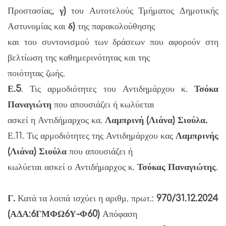
Προστασίας,
γ)
του Αυτοτελούς Τμήματος Δημοτικής
Αστυνομίας και
δ)
της παρακολούθησης
και του συντονισμού των δράσεων που αφορούν στη
βελτίωση της καθημερινότητας και της
ποιότητας ζωής.
Ε.5
. Τις αρμοδιότητες του Αντιδημάρχου κ.
Τσόκα
Παναγιώτη
που απουσιάζει ή κωλύεται
ασκεί η Αντιδήμαρχος κα.
Λαμπρινή (Λιάνα) Σιούλα.
Ε.11. Τις αρμοδιότητες της Αντιδημάρχου κας
Λαμπρινής
(Λιάνα) Σιούλα
που απουσιάζει ή
κωλύεται ασκεί ο Αντιδήμαρχος κ.
Τσόκας Παναγιώτης
.
Γ.
Κατά τα λοιπά ισχύει η αριθμ. πρωτ.:
970/31.12.2024
(ΑΔΑ:6ΓΜΦΩ6Υ-Φ60)
Απόφαση