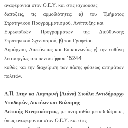
αναφέρονται στον Ο.Ε.Υ. και στις ισχύουσες
διατάξεις, τις αρμοδιότητες:
α)
του Τμήματος
Στρατηγικού Προγραμματισμού, Ανάπτυξης και
Ευρωπαϊκών Προγραμμάτων της Διεύθυνσης
Στρατηγικού Σχεδιασμού,
β)
του Γραφείου
Δημάρχου, Διαφάνειας και Επικοινωνίας γ) την ευθύνη
λειτουργίας του πενταψήφιου 15244
καθώς και την διαχείριση των πάσης φύσεως αιτημάτων
πολιτών.
Α.11. Στην κα Λαμπρινή (Λιάνα) Σιούλα Αντιδήμαρχο
Υποδομών, Δικτύων και Βιώσιμης
Αστικής Κινητικότητας,
με αντιμισθία μεταβιβάζουμε,
όπως αναφέρονται στον Ο.Ε.Υ. και στις