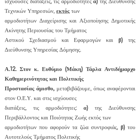
ισχύουσες διατάξεις, τις αρμοδιότητες
α)
της Διεύθυνσης
Τεχνικών Υπηρεσιών,
εκτός
των
αρμοδιοτήτων Διαχείρισης και Αξιοποίησης Δημοτικής
Ακίνητης Περιουσίας του Τμήματος
Αστικού Σχεδιασμού και Εφαρμογών και
β)
της
Διεύθυνσης Υπηρεσίας Δόμησης.
Α.12. Στον κ. Ευθύμιο (Μάκη) Τάρλα Αντιδήμαρχο
Καθημερινότητας και Πολιτικής
Προστασίας άμισθο,
μεταβιβάζουμε, όπως αναφέρονται
στον Ο.Ε.Υ. και στις ισχύουσες
διατάξεις, τις αρμοδιότητες:
α)
της Διεύθυνσης
Περιβάλλοντος και Ποιότητας Ζωής εκτός των
αρμοδιοτήτων που αφορούν τα ζώα συντροφιάς,
β)
του
Αυτοτελούς Τμήματος Πολιτικής