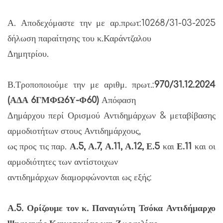
Α. Αποδεχόμαστε την με αρ.πρωτ:10268/31-03-2025
δήλωση παραίτησης του κ.Καράντζαλου
Δημητρίου.
Β.Τροποποιούμε την με αριθμ. πρωτ.:
970/31.12.2024
(ΑΔΑ 6ΓΜΦΩ6Υ-Φ60)
Απόφαση
Δημάρχου περί Ορισμού Αντιδημάρχων & μεταβίβασης
αρμοδιοτήτων στους Αντιδημάρχους,
ως προς τις παρ.
Α.5, Α.7, Α.11, Α.12, Ε.5
και
Ε.11
και οι
αρμοδιότητες των αντίστοιχων
αντιδημάρχων διαμορφώνονται ως εξής:
Α.5. Ορίζουμε τον κ. Παναγιώτη Τσόκα Αντιδήμαρχο