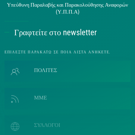
Υπεύθυνη Παραλαβής και Παρακολούθησης Αναφορών
(Υ.Π.Π.Α)
Γραφτείτε στο newsletter
ΕΠΙΛΈΞΤΕ ΠΑΡΑΚΆΤΩ ΣΕ ΠΟΙΑ ΛΊΣΤΑ ΑΝΉΚΕΤΕ.
ΠΟΛΙΤΕΣ
ΜΜΕ
ΣΥΛΛΟΓΟΙ