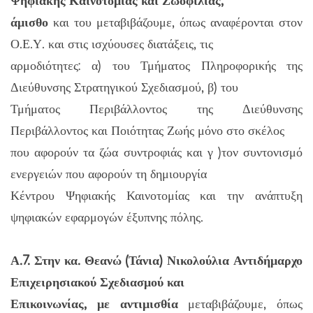
Ψηφιακής Καινοτομίας και Ζωοφιλίας,
άμισθο
και του μεταβιβάζουμε, όπως αναφέρονται στον
Ο.Ε.Υ. και στις ισχύουσες διατάξεις, τις
αρμοδιότητες: α) του Τμήματος Πληροφορικής της
Διεύθυνσης Στρατηγικού Σχεδιασμού, β) του
Τμήματος Περιβάλλοντος της Διεύθυνσης
Περιβάλλοντος και Ποιότητας Ζωής μόνο στο σκέλος
που αφορούν τα ζώα συντροφιάς και γ )τον συντονισμό
ενεργειών που αφορούν τη δημιουργία
Κέντρου Ψηφιακής Καινοτομίας και την ανάπτυξη
ψηφιακών εφαρμογών έξυπνης πόλης.
Α.7. Στην κα. Θεανώ (Τάνια) Νικολούλια Αντιδήμαρχο
Επιχειρησιακού Σχεδιασμού και
Επικοινωνίας, με αντιμισθία
μεταβιβάζουμε, όπως