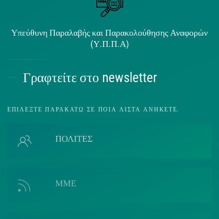
Υπεύθυνη Παραλαβής και Παρακολούθησης Αναφορών
(Υ.Π.Π.Α)
Γραφτείτε στο newsletter
ΕΠΙΛΈΞΤΕ ΠΑΡΑΚΆΤΩ ΣΕ ΠΟΙΑ ΛΊΣΤΑ ΑΝΉΚΕΤΕ.
ΠΟΛΙΤΕΣ
ΜΜΕ