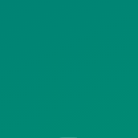
ΠΟΛΙΤΙΚΗ ΧΡΗΣΗΣ ΥΠΗΡΕΣΙΩΝ
ΚΟΙΝΩΝΙΚΗΣ ΔΙΚΤΥΩΣΗΣ
ΠΟΛΙΤΙΚΗ ΛΕΙΤΟΥΡΓΙΑΣ
ΣΥΣΤΗΜΑΤΟΣ ΒΙΝΤΕΟΕΠΙΤΗΡΗΣΗΣ
SITEMAP
ΓΝΩΣΤΟΠΟΙΗΣΕΙΣ