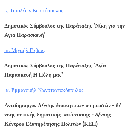
κ. Τιμολέων Κωστόπουλος
Δημοτικός Σύμβουλος της Παράταξης "Νίκη για την
Αγία Παρασκευή"
κ. Μιχαήλ Γαβράς
Δημοτικός Σύμβουλος της Παράταξης "Αγία
Παρασκευή Η Πόλη μας"
κ. Εμμανουήλ Κωνσταντακόπουλος
Αντιδήμαρχος Δ/νσης διοικητικών υπηρεσιών - δ/
νσης αστικής δημοτικής κατάστασης - δ/νσης
Κέντρου Εξυπηρέτησης Πολιτών (ΚΕΠ)