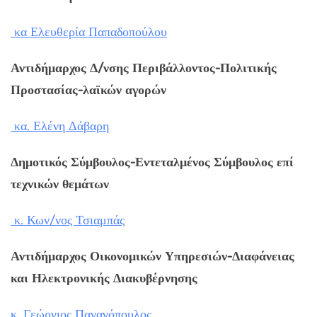
κα Ελευθερία Παπαδοπούλου
Αντιδήμαρχος Δ/νσης Περιβάλλοντος-Πολιτικής
Προστασίας-λαϊκών αγορών
κα. Ελένη Δάβαρη
Δημοτικός Σύμβουλος-Εντεταλμένος Σύμβουλος επί
τεχνικών θεμάτων
κ. Κων/νος Τσιαμπάς
Αντιδήμαρχος Οικονομικών Υπηρεσιών-Διαφάνειας
και Ηλεκτρονικής Διακυβέρνησης
κ. Γεώργιος Παναγόπουλος