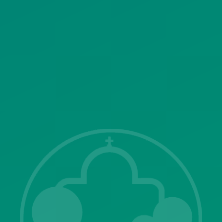
ΠΟΛΙΤΙΚΗ ΛΕΙΤΟΥΡΓΙΑΣ
ΣΥΣΤΗΜΑΤΟΣ ΒΙΝΤΕΟΕΠΙΤΗΡΗΣΗΣ
SITEMAP
ΓΝΩΣΤΟΠΟΙΗΣΕΙΣ
Λ. Μεσογείων 415-417 Τ.Κ.15343