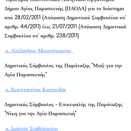
Δήμου Αγίας Παρασκευής (ΠΑΟΔΑ) για το διάστημα
από 28/02/2011 (Απόφαση Δημοτικού Συμβουλίου υπ'
αριθμ. 44/2011) έως 21/07/2011 (Απόφαση Δημοτικού
Συμβουλίου υπ' αριθμ. 238/2011)
κ. Αλέξανδρος Μουστόγιαννης
Δημοτικός Σύμβουλος της Παράταξης "Μαζί για την
Αγία Παρασκευής"
κ. Κωνσταντίνος Κρητικίδης
Δημοτικός Σύμβουλος - Επικεφαλής της Παράταξης
"Νίκη για την Αγία Παρασκευή"
κ. Ιωάννης Σταθόπουλος