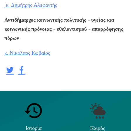
κ. Δημήτρης Αλεφαντής
Αντιδήμαρχος κοινωνικής πολιτικής - υγείας και
κοινωνικής πρόνοιας - εθελοντισμού - απορρόφησης
πόρων
κ. Νικόλαος Κωβαίος
Ιστορία
Καιρός