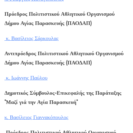
Πρόεδρος Πολιτιστικού Αθλητικού Οργανισμού
Δήμου Αγίας Παρασκευής (ΠΑΟΔΑΠ)
κ. Βασίλειος Σάρκουλας
Αντιπρόεδρος Πολιτιστικού Αθλητικού Οργανισμού
Δήμου Αγίας Παρασκευής (ΠΑΟΔΑΠ)
κ. Ιωάννης Παύλου
Δημοτικός Σύμβουλος-Επικεφαλής της Παράταξης
"Μαζί γιά την Αγία Παρασκευή"
κ. Βασίλειος Γιαννακόπουλος
Πρόεδρος Πολιτιστικού Αθλητικού Οργανισμού