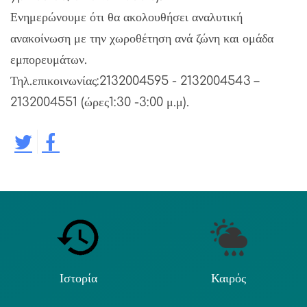
Ενημερώνουμε ότι θα ακολουθήσει αναλυτική
ανακοίνωση με την χωροθέτηση ανά ζώνη και ομάδα
εμπορευμάτων.
Τηλ.επικοινωνίας:2132004595 - 2132004543 –
2132004551 (ώρες1:30 -3:00 μ.μ).
Ιστορία
Καιρός