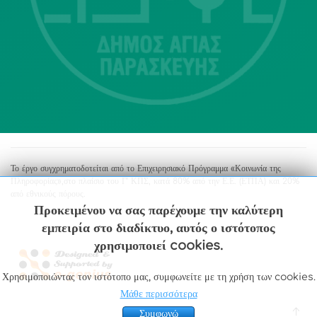
213 2004500
dimos@agiaparaskevi.gr
Το έργο συγχρηματοδοτείται από το Επιχειρησιακό Πρόγραμμα «Κοινωνία της
Πληροφορίας»,στο πλαίσιο του Γ’ ΚΠΣ, κατά 80% από την Ε.Ε. (ΕΤΠΑ) και 20%
από εθνικούς πόρους.
Προκειμένου να σας παρέχουμε την καλύτερη
εμπειρία στο διαδίκτυο, αυτός ο ιστότοπος
χρησιμοποιεί cookies.
Χρησιμοποιώντας τον ιστότοπο μας, συμφωνείτε με τη χρήση των cookies.
Μάθε περισσότερα
Συμφωνώ