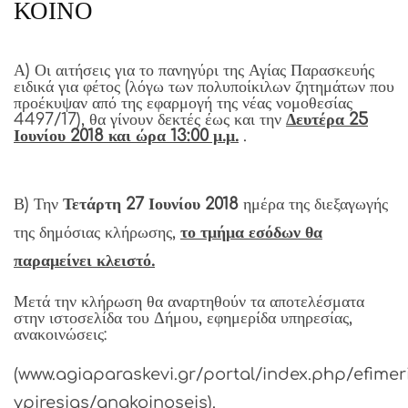
ΚΟΙΝΟ
Α) Οι αιτήσεις για το πανηγύρι της Αγίας Παρασκευής
ειδικά για φέτος (λόγω των πολυποίκιλων ζητημάτων που
προέκυψαν από της εφαρμογή της νέας νομοθεσίας
4497/17), θα γίνουν δεκτές έως και την
Δευτέρα 25
Ιουνίου 2018 και ώρα 13:00 μ.μ.
.
Β) Την
Τετάρτη 27 Ιουνίου 2018
ημέρα της διεξαγωγής
της δημόσιας κλήρωσης,
το τμήμα εσόδων θα
παραμείνει κλειστό.
Μετά την κλήρωση θα αναρτηθούν τα αποτελέσματα
στην ιστοσελίδα του Δήμου, εφημερίδα υπηρεσίας,
ανακοινώσεις:
(www.agiaparaskevi.gr/portal/index.php/efimer
ypiresias/anakoinoseis).