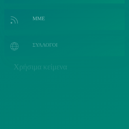
ΜΜΕ
ΣΥΛΛΟΓΟΙ
Χρήσιμα κείμενα
ΠΟΛΙΤΙΚΗ COOKIES
ΟΡΟΙ ΧΡΗΣΗΣ