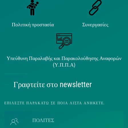
Πολιτική προστασία
Συνεργασίες
Υπεύθυνη Παραλαβής και Παρακολούθησης Αναφορών
(Υ.Π.Π.Α)
Γραφτείτε στο newsletter
ΕΠΙΛΈΞΤΕ ΠΑΡΑΚΆΤΩ ΣΕ ΠΟΙΑ ΛΊΣΤΑ ΑΝΉΚΕΤΕ.
ΠΟΛΙΤΕΣ