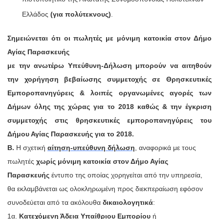
Ελλάδος
(για πολύτεκνους)
.
Σημειώνεται ότι οι πωλητές με μόνιμη κατοικία στον Δήμο
Αγίας Παρασκευής
με την ανωτέρω Υπεύθυνη-Δήλωση μπορούν να αιτηθούν
την χορήγηση βεβαίωσης συμμετοχής σε Θρησκευτικές
Εμποροπανηγύρεις & λοιπές οργανωμένες αγορές των
Δήμων όλης της χώρας για το 2018 καθώς & την έγκριση
συμμετοχής στις θρησκευτικές εμποροπανηγύρεις του
Δήμου Αγίας Παρασκευής για το 2018.
Β.
Η σχετική
αίτηση-υπεύθυνη δήλωση
, αναφορικά με τους
πωλητές
χωρίς μόνιμη κατοικία στον Δήμο Αγίας
Παρασκευής
έντυπο της οποίας χορηγείται από την υπηρεσία,
θα εκλαμβάνεται ως ολοκληρωμένη προς διεκπεραίωση εφόσον
συνοδεύεται από τα ακόλουθα
δικαιολογητικά
:
1α.
Κατεχόμενη Άδεια Υπαίθριου Εμπορίου
ή