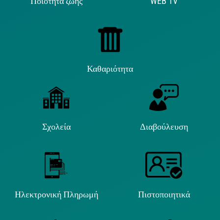
Ποιότητα ζωής
WEB TV
Καθαριότητα
Σχολεία
Διαβούλευση
Ηλεκτρονική Πληρωμή
Πιστοποιητικά