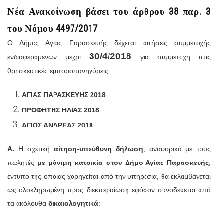
Νέα Ανακοίνωση βάσει του άρθρου 38 παρ. 3
του Νόμου 4497/2017
Ο Δήμος Αγίας Παρασκευής δέχεται αιτήσεις συμμετοχής
30/4/2018
ενδιαφερομένων μέχρι
για συμμετοχή στις
θρησκευτικές εμποροπανηγύρεις.
ΑΓΙΑΣ ΠΑΡΑΣΚΕΥΗΣ 2018
ΠΡΟΦΗΤΗΣ ΗΛΙΑΣ 2018
ΑΓΙΟΣ ΑΝΔΡΕΑΣ 2018
Α.
Η σχετική
αίτηση-υπεύθυνη δήλωση
, αναφορικά με τους
πωλητές
με μόνιμη κατοικία στον Δήμο Αγίας Παρασκευής
,
έντυπο της οποίας χορηγείται από την υπηρεσία, θα εκλαμβάνεται
ως ολοκληρωμένη προς διεκπεραίωση εφόσον συνοδεύεται από
τα ακόλουθα
δικαιολογητικά
: