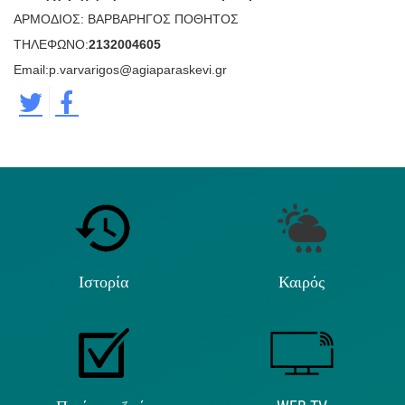
ΑΡΜΟΔΙΟΣ: ΒΑΡΒΑΡΗΓΟΣ ΠΟΘΗΤΟΣ
ΤΗΛΕΦΩΝΟ:
2132004605
Email:
p
.
varvarigos
@
agiaparaskevi
.
gr
Ιστορία
Καιρός