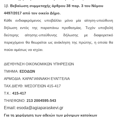
1β.
Βεβαίωση συμμετοχής άρθρου 38 παρ. 3 του Νόμου
4497/2017 από τον οικείο Δήμο.
Κάθε ενδιαφερόμενος υποβάλλει μόνο μία αίτηση-υπεύθυνη
δήλωση εντός της παραπάνω προθεσμίας. Τυχόν υποβολή
δεύτερης αίτησης-υπεύθυνης δήλωσης με διαφορετικό
περιεχόμενο θα θεωρείται ως ανάκληση της πρώτης, η οποία θα
παύει αμέσως να ισχύει.
ΔΙΕΥΘΥΝΣΗ ΟΙΚΟΝΟΜΙΚΩΝ ΥΠΗΡΕΣΙΩΝ
ΤΜΗΜΑ:
ΕΣΟΔΩΝ
ΑΡΜΟΔΙΑ: ΚΑΡΑΓΙΑΝΝΑΚΗ ΕΥΑΓΓΕΛΙΑ
ΤΑΧ.ΔΙΕΥΘ: ΜΕΣΟΓΕΙΩΝ 415-417
Τ.Κ.:
415-417
ΤΗΛΕΦΩΝΟ:
213 2004595-543
Email:
esoda
@
agiaparaskevi
.
gr
Για τη χορήγηση των αδειών των μόνιμων κατοίκων