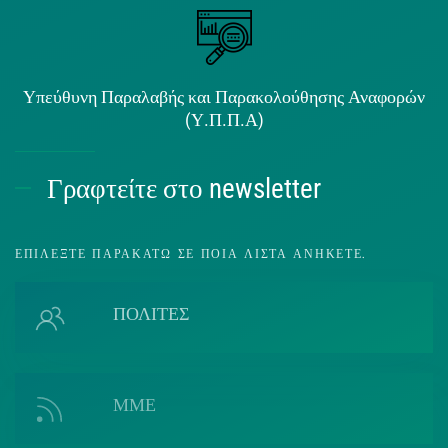
Υπεύθυνη Παραλαβής και Παρακολούθησης Αναφορών
(Υ.Π.Π.Α)
Γραφτείτε στο newsletter
ΕΠΙΛΈΞΤΕ ΠΑΡΑΚΆΤΩ ΣΕ ΠΟΙΑ ΛΊΣΤΑ ΑΝΉΚΕΤΕ.
ΠΟΛΙΤΕΣ
ΜΜΕ