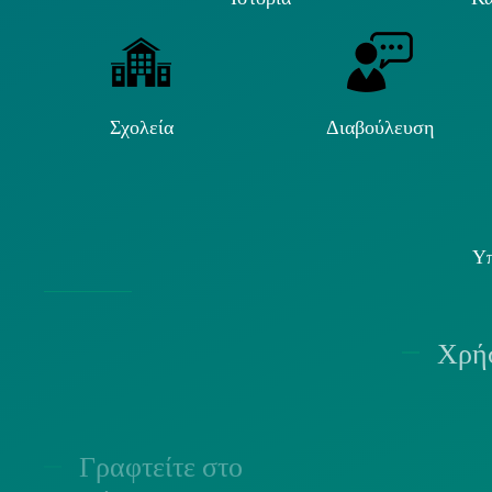
Σχολεία
Διαβούλευση
Υπ
Χρήσ
Γραφτείτε στο
Π