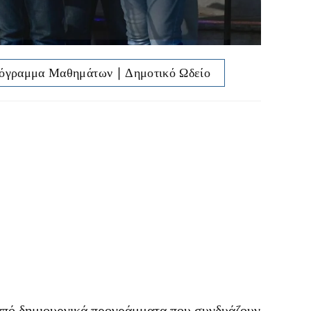
όγραμμα Μαθημάτων | Δημοτικό Ωδείο
α από δημιουργικά προγράμματα που συνδυάζουν