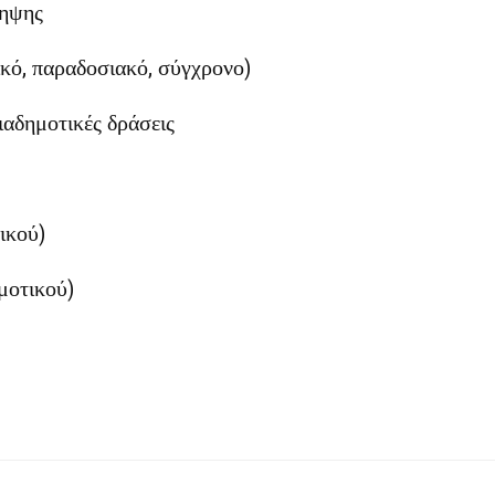
ληψης
ικό, παραδοσιακό, σύγχρονο)
ιαδημοτικές δράσεις
ικού)
μοτικού)