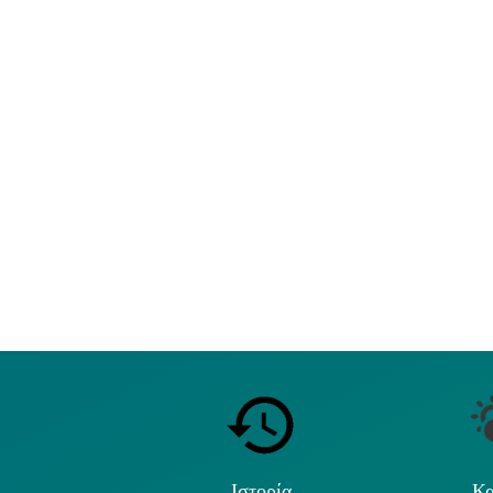
Ιστορία
Κα