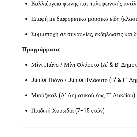
Καλλιέργεια φωνής και πολυφωνικής αντί
Επαφή με διαφορετικά μουσικά είδη (κλασ
Συμμετοχή σε συναυλίες, εκδηλώσεις και δ
Προγράμματα:
Μίνι Πιάνο / Μίνι Φλάουτο (Α’ & Β’ Δημοτ
Junior Πιάνο / Junior Φλάουτο (Β’ & Γ’ Δη
Μιούζικαλ (Α’ Δημοτικού έως Γ’ Λυκείου)
Παιδική Χορωδία (7–15 ετών)