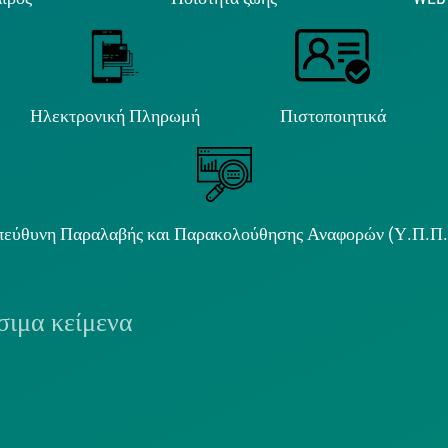
Ηλεκτρονική Πληρωμή
Πιστοποιητικά
εύθυνη Παραλαβής και Παρακολούθησης Αναφορών (Υ.Π.Π
ιμα κείμενα
ΟΛΙΤΙΚΗ COOKIES
ΟΡΟΙ ΧΡΗΣΗΣ