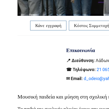
Κάνε εγγραφή
Κόστος Συμμετοχ
Επικοινωνία
📍 Διεύθυνση:
Λάδων
☎ Τηλέφωνο:
21 06
✉ Email:
d_odeio@yah
Μουσική παιδεία και μύηση στη σχολική 
Τα παιδιά της σχολικής ηλικίας έχουν την ευ