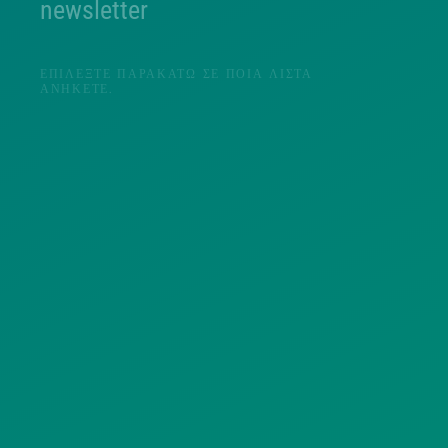
newsletter
ΕΠΙΛΈΞΤΕ ΠΑΡΑΚΆΤΩ ΣΕ ΠΟΙΑ ΛΊΣΤΑ
ΑΝΉΚΕΤΕ.
Π
ΠΟΛΙΤΕΣ
ΜΜΕ
Λ
ΣΥΛΛΟΓΟΙ