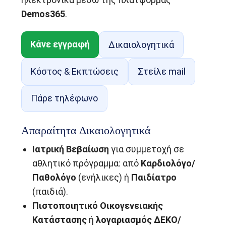
Demos365
.
Κάνε εγγραφή
Δικαιολογητικά
Κόστος & Εκπτώσεις
Στείλε mail
Πάρε τηλέφωνο
Απαραίτητα Δικαιολογητικά
Ιατρική Βεβαίωση
για συμμετοχή σε
αθλητικό πρόγραμμα: από
Καρδιολόγο/
Παθολόγο
(ενήλικες) ή
Παιδίατρο
(παιδιά).
Πιστοποιητικό Οικογενειακής
Κατάστασης
ή
λογαριασμός ΔΕΚΟ/