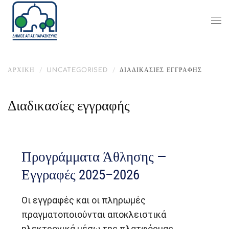
ΑΡΧΙΚΉ
UNCATEGORISED
ΔΙΑΔΙΚΑΣΊΕΣ ΕΓΓΡΑΦΉΣ
Διαδικασίες εγγραφής
Προγράμματα Άθλησης —
Εγγραφές 2025–2026
Οι εγγραφές και οι πληρωμές
πραγματοποιούνται αποκλειστικά
ηλεκτρονικά μέσω της πλατφόρμας