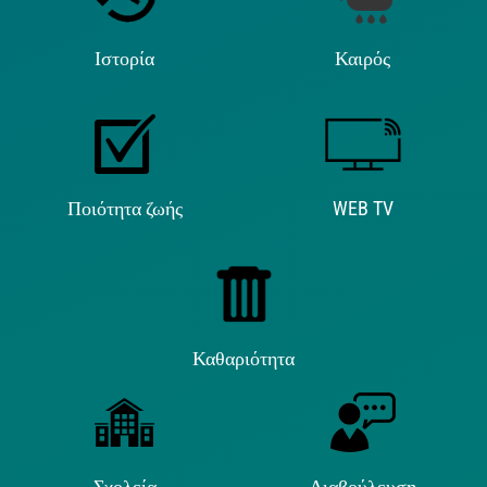
Ιστορία
Καιρός
Ποιότητα ζωής
WEB TV
Καθαριότητα
Σχολεία
Διαβούλευση