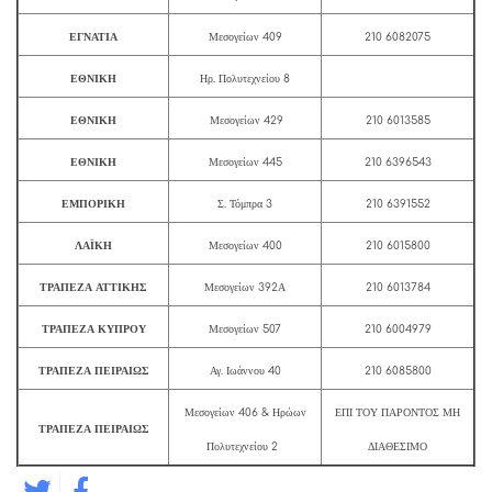
ΕΓΝΑΤΙΑ
Μεσογείων 409
210 6082075
ΕΘΝΙΚΗ
Ηρ. Πολυτεχνείου 8
ΕΘΝΙΚΗ
Μεσογείων 429
210 6013585
ΕΘΝΙΚΗ
Μεσογείων 445
210 6396543
ΕΜΠΟΡΙΚΗ
Σ. Τόμπρα 3
210 6391552
ΛΑΪΚΗ
Μεσογείων 400
210 6015800
ΤΡΑΠΕΖΑ ΑΤΤΙΚΗΣ
Μεσογείων 392Α
210 6013784
ΤΡΑΠΕΖΑ ΚΥΠΡΟΥ
Μεσογείων 507
210 6004979
ΤΡΑΠΕΖΑ ΠΕΙΡΑΙΩΣ
Αγ. Ιωάννου 40
210 6085800
Μεσογείων 406 & Ηρώων
ΕΠΙ ΤΟΥ ΠΑΡΟΝΤΟΣ ΜΗ
ΤΡΑΠΕΖΑ ΠΕΙΡΑΙΩΣ
Πολυτεχνείου 2
ΔΙΑΘΕΣΙΜΟ