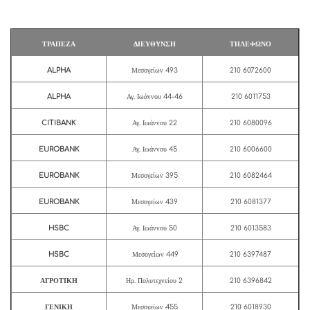
ΤΡΑΠΕΖΑ
ΔΙΕΥΘΥΝΣΗ
ΤΗΛΕΦΩΝΟ
ALPHA
Μεσογείων 493
210 6072600
ALPHA
Αγ. Ιωάννου 44-46
210 6011753
CITIBANK
Αγ. Ιωάννου 22
210 6080096
EUROBANK
Αγ. Ιωάννου 45
210 6006600
EUROBANK
Μεσογείων 395
210 6082464
EUROBANK
Μεσογείων 439
210 6081377
HSBC
Αγ. Ιωάννου 50
210 6013583
HSBC
Μεσογείων 449
210 6397487
ΑΓΡΟΤΙΚΗ
Ηρ. Πολυτεχνείου 2
210 6396842
ΓΕΝΙΚΗ
Μεσογείων 455
210 6018930