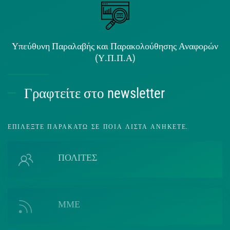
Υπεύθυνη Παραλαβής και Παρακολούθησης Αναφορών
(Υ.Π.Π.Α)
Γραφτείτε στο newsletter
ΕΠΙΛΈΞΤΕ ΠΑΡΑΚΆΤΩ ΣΕ ΠΟΙΑ ΛΊΣΤΑ ΑΝΉΚΕΤΕ.
ΠΟΛΙΤΕΣ
ΜΜΕ