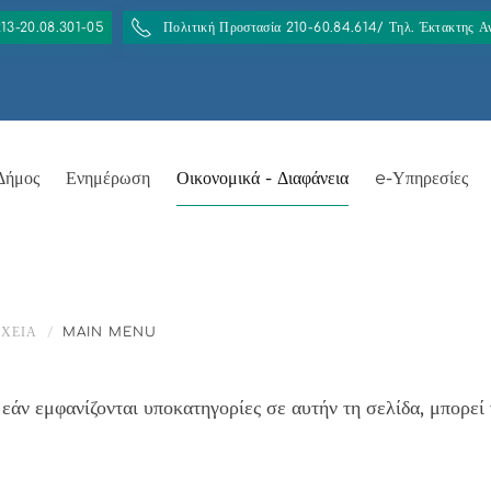
213-20.08.301-05
Πολιτική Προστασία 210-60.84.614/ Τηλ. Έκτακτης 
Δήμος
Ενημέρωση
Οικονομικά - Διαφάνεια
e-Υπηρεσίες
ΙΧΕΙΑ
MAIN MENU
άν εμφανίζονται υποκατηγορίες σε αυτήν τη σελίδα, μπορεί 