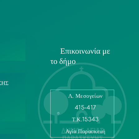
Επικοινωνία με
το δήμο
ΣΗΣ
Λ. Μεσογείων
415-417
Τ.Κ.15343
Αγία Παρασκευή