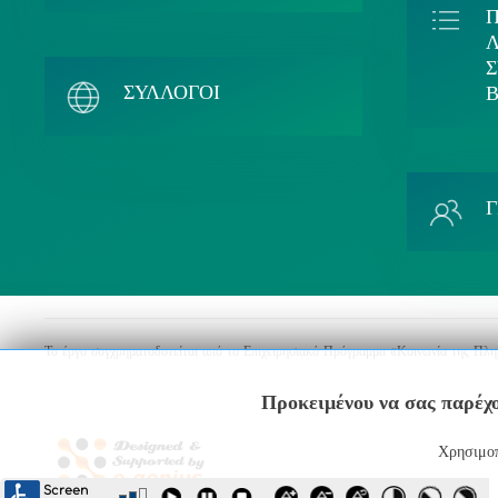
Λ
ΣΥΛΛΟΓΟΙ
Το έργο συγχρηματοδοτείται από το Επιχειρησιακό Πρόγραμμα «Κοινωνία της Πλ
Προκειμένου να σας παρέχο
Χρησιμοπ