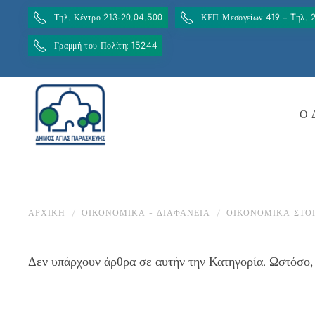
Τηλ. Κέντρο 213-20.04.500
ΚΕΠ Μεσογείων 419 – Tηλ. 
Γραμμή του Πολίτη: 15244
Ο 
ΑΡΧΙΚΉ
ΟΙΚΟΝΟΜΙΚΆ - ΔΙΑΦΆΝΕΙΑ
ΟΙΚΟΝΟΜΙΚΑ ΣΤΟ
Δεν υπάρχουν άρθρα σε αυτήν την Κατηγορία. Ωστόσο, ε