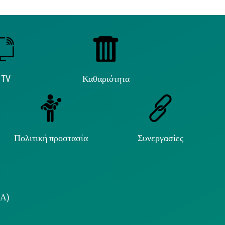
 TV
Καθαριότητα
Πολιτική προστασία
Συνεργασίες
.Α)