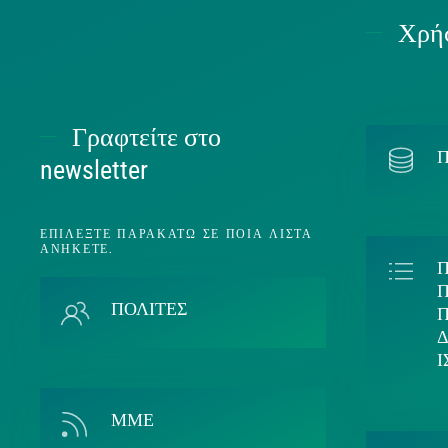
Χρήσ
Γραφτείτε στο
Π
newsletter
ΕΠΙΛΈΞΤΕ ΠΑΡΑΚΆΤΩ ΣΕ ΠΟΙΑ ΛΊΣΤΑ
ΑΝΉΚΕΤΕ.
Π
ΠΟΛΙΤΕΣ
ΜΜΕ