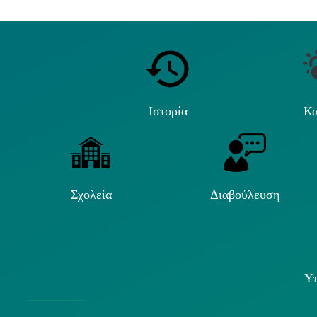
Ιστορία
Κα
Σχολεία
Διαβούλευση
Υπ