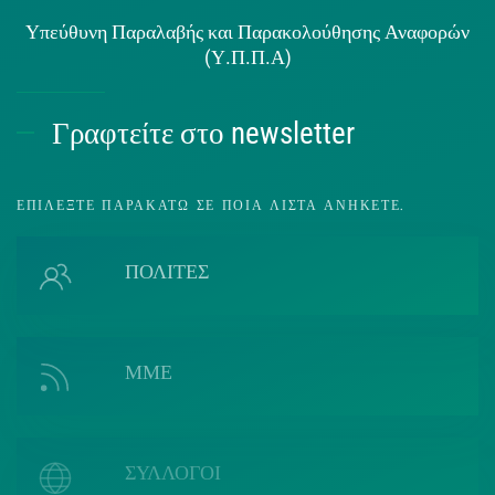
Υπεύθυνη Παραλαβής και Παρακολούθησης Αναφορών
(Υ.Π.Π.Α)
Γραφτείτε στο newsletter
ΕΠΙΛΈΞΤΕ ΠΑΡΑΚΆΤΩ ΣΕ ΠΟΙΑ ΛΊΣΤΑ ΑΝΉΚΕΤΕ.
ΠΟΛΙΤΕΣ
ΜΜΕ
ΣΥΛΛΟΓΟΙ