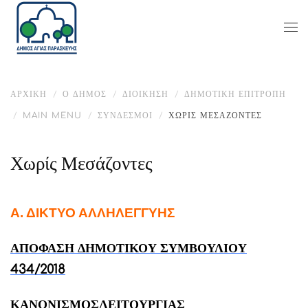
ΑΡΧΙΚΉ
Ο ΔΉΜΟΣ
ΔΙΟΙΚΗΣΗ
ΔΗΜΟΤΙΚΉ ΕΠΙΤΡΟΠΉ
MAIN MENU
ΣΎΝΔΕΣΜΟΙ
ΧΩΡΊΣ ΜΕΣΆΖΟΝΤΕΣ
Χωρίς Μεσάζοντες
Α. ΔΙΚΤΥΟ ΑΛΛΗΛΕΓΓΥΗΣ
ΑΠΟΦΑΣΗ ΔΗΜΟΤΙΚΟΥ ΣΥΜΒΟΥΛΙΟΥ
434/2018
ΚΑΝΟΝΙΣΜΟΣΛΕΙΤΟΥΡΓΙΑΣ