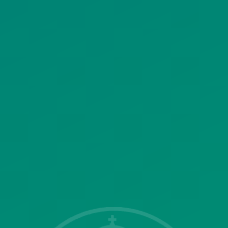
ΠΟΛΙΤΙΚΗ ΧΡΗΣΗΣ ΥΠΗΡΕΣΙΩΝ
ΚΟΙΝΩΝΙΚΗΣ ΔΙΚΤΥΩΣΗΣ
ΠΟΛΙΤΙΚΗ ΛΕΙΤΟΥΡΓΙΑΣ
ΣΥΣΤΗΜΑΤΟΣ ΒΙΝΤΕΟΕΠΙΤΗΡΗΣΗΣ
SITEMAP
ΓΝΩΣΤΟΠΟΙΗΣΕΙΣ