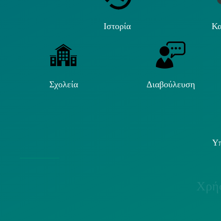
Ιστορία
Κα
Σχολεία
Διαβούλευση
Υπ
Χρήσ