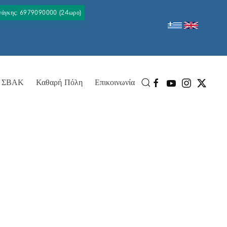
Ανάγκης: 6979090000 (24ωρο)
ΣΒΑΚ
Καθαρή Πόλη
Επικοινωνία