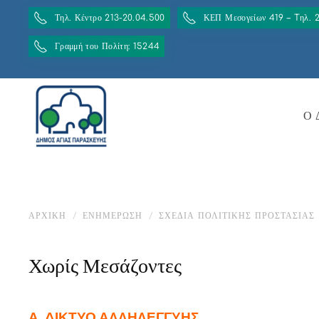
Τηλ. Κέντρο 213-20.04.500
ΚΕΠ Μεσογείων 419 – Tηλ. 
Γραμμή του Πολίτη: 15244
Ο 
ΑΡΧΙΚΉ
ΕΝΗΜΈΡΩΣΗ
ΣΧΈΔΙΑ ΠΟΛΙΤΙΚΉΣ ΠΡΟΣΤΑΣΊΑΣ
Χωρίς Μεσάζοντες
Α. ΔΙΚΤΥΟ ΑΛΛΗΛΕΓΓΥΗΣ