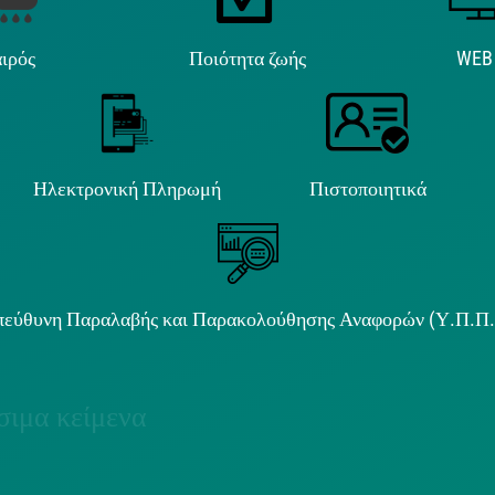
ιρός
Ποιότητα ζωής
WEB
Ηλεκτρονική Πληρωμή
Πιστοποιητικά
εύθυνη Παραλαβής και Παρακολούθησης Αναφορών (Υ.Π.Π
ιμα κείμενα