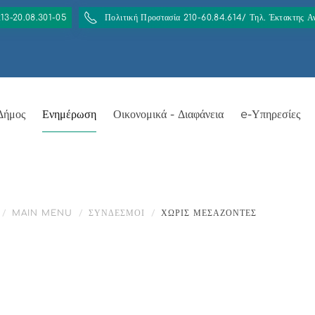
213-20.08.301-05
Πολιτική Προστασία 210-60.84.614/ Τηλ. Έκτακτης 
Δήμος
Ενημέρωση
Οικονομικά - Διαφάνεια
e-Υπηρεσίες
MAIN MENU
ΣΎΝΔΕΣΜΟΙ
ΧΩΡΊΣ ΜΕΣΆΖΟΝΤΕΣ