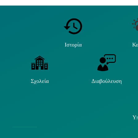
Ιστορία
Κα
Σχολεία
Διαβούλευση
Υπ