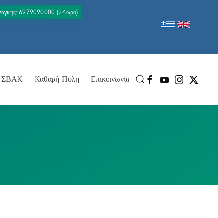
Ανάγκης: 6979090000 (24ωρο)
ΣΒΑΚ
Καθαρή Πόλη
Επικοινωνία