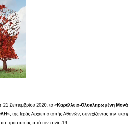
ρα 21 Σεπτεμβρίου 2020, το
«Καρέλλειο-Ολοκληρωμένη Μονάδ
ΛΗ»,
της Ιεράς Αρχιεπισκοπής Αθηνών, συνεχίζοντας την εκστ
ίσιο προστασίας από τον covid-19.