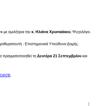
ν»
με ομιλήτρια την
κ. Ηλιάνα Χρυσικάκου
, Ψυχολόγο.
ργοθεραπευτή - Επιστημονικά Υπεύθυνο Δομής.
 θα πραγματοποιηθεί τη
Δευτέρα 21 Σεπτεμβρίου
και
YG8I2B
.