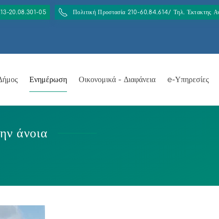
213-20.08.301-05
Πολιτική Προστασία 210-60.84.614/ Τηλ. Έκτακτης 
Δήμος
Ενημέρωση
Οικονομικά - Διαφάνεια
e-Υπηρεσίες
την άνοια