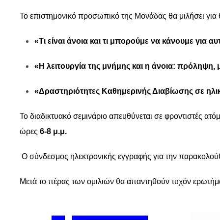
Το επιστημονικό προσωπικό της Μονάδας θα μιλήσει για 
«Τι είναι άνοια και τι μπορούμε να κάνουμε για αυ
«Η λειτουργία της μνήμης και η άνοια: πρόληψη,
«Δραστηριότητες Καθημερινής Διαβίωσης σε ηλι
Το διαδικτυακό σεμινάριο απευθύνεται σε φροντιστές ατόμ
ώρες
6-8 μ.μ.
Ο σύνδεσμος ηλεκτρονικής εγγραφής για την παρακολούθ
Μετά το πέρας των ομιλιών θα απαντηθούν τυχόν ερωτή