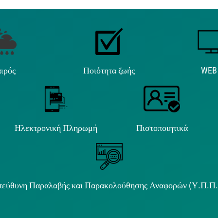
ιρός
Ποιότητα ζωής
WEB
Ηλεκτρονική Πληρωμή
Πιστοποιητικά
εύθυνη Παραλαβής και Παρακολούθησης Αναφορών (Υ.Π.Π