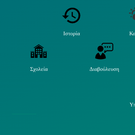
Ιστορία
Κα
Σχολεία
Διαβούλευση
Υπ
Χρήσ