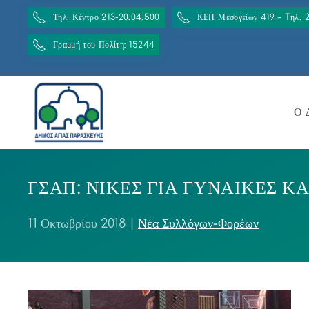
Τηλ. Κέντρο 213-20.04.500
ΚΕΠ Μεσογείων 419 – Tηλ. 
Γραμμή του Πολίτη: 15244
Ο 
ΓΣΑΠ: ΝΙΚΕΣ ΓΙΑ ΓΥΝΑΙΚΕΣ ΚΑ
11 Οκτωβρίου 2018
|
Νέα Συλλόγων-Φορέων