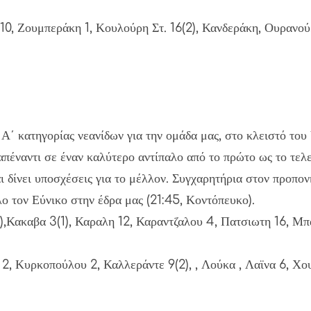
0, Ζουμπεράκη 1, Κουλούρη Στ. 16(2), Κανδεράκη, Ουρανού
Α΄ κατηγορίας νεανίδων για την ομάδα μας, στο κλειστό το
πέναντι σε έναν καλύτερο αντίπαλο από το πρώτο ως το τελε
ι δίνει υποσχέσεις για το μέλλον. Συγχαρητήρια στον προπον
ο τον Εύνικο στην έδρα μας (21:45, Κοντόπευκο).
καβα 3(1), Καραλη 12, Καραντζαλου 4, Πατσιωτη 16, Μπαγ
2, Κυρκοπούλου 2, Καλλεράντε 9(2), , Λούκα , Λαϊνα 6, Χ