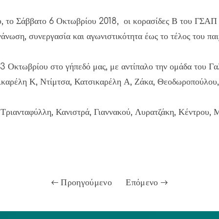
, το Σάββατο 6 Οκτωβρίου 2018, οι κορασίδες Β του ΓΣΑΠ 
ργάνωση, συνεργασία και αγωνιστικότητα έως το τέλος του πα
13 Οκτωβρίου στο γήπεδό μας, με αντίπαλο την ομάδα του Γαλ
καρέλη Κ, Ντίμτσα, Κατσικαρέλη Α, Ζάκα, Θεοδωροπούλου,
, Τριανταφύλλη, Κανιστρά, Γιαννακού, Λυρατζάκη, Κέντρου,
Προηγούμενο
Επόμενο