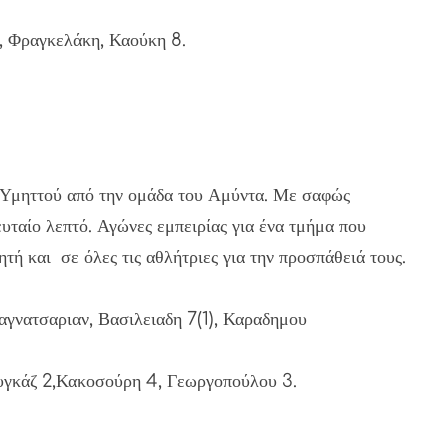
, Φραγκελάκη, Καούκη 8.
υ Υμηττού από την ομάδα του Αμύντα. Με σαφώς
υταίο λεπτό. Αγώνες εμπειρίας για ένα τμήμα που
ητή και σε όλες τις αθλήτριες για την προσπάθειά τους.
νατσαριαν, Βασιλειαδη 7(1), Καραδημου
ουγκάζ 2,Κακοσούρη 4, Γεωργοπούλου 3.