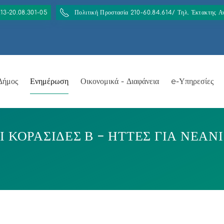
213-20.08.301-05
Πολιτική Προστασία 210-60.84.614/ Τηλ. Έκτακτης 
Δήμος
Ενημέρωση
Οικονομικά - Διαφάνεια
e-Υπηρεσίες
Ι ΚΟΡΑΣΙΔΕΣ Β – ΗΤΤΕΣ ΓΙΑ ΝΕΑΝ