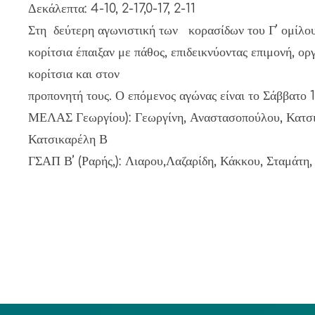
Δεκάλεπτα: 4-10, 2-17,0-17, 2-11
Στη δεύτερη αγωνιστική των κορασίδων του Γ’ ομίλου
κορίτσια έπαιξαν με πάθος, επιδεικνύοντας επιμονή, ο
κορίτσια και στον
προπονητή τους. Ο επόμενος αγώνας είναι το Σάββατο 
ΜΕΛΑΣ Γεωργίου): Γεωργίνη, Αναστασοπούλου, Κατσι
Κατσικαρέλη Β
ΓΣΑΠ Β’ (Ραρής,): Λιαρου,Λαζαρίδη, Κάκκου, Σταμάτη