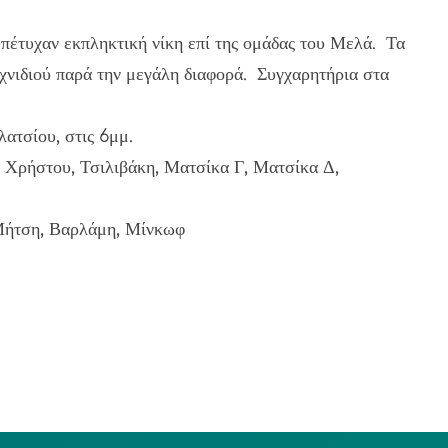
πέτυχαν εκπληκτική νίκη επί της ομάδας του Μελά. Τα
ιχνιδιού παρά την μεγάλη διαφορά. Συγχαρητήρια στα
ατσίου, στις 6μμ.
 Χρήστου, Τσιλιβάκη, Ματσίκα Γ, Ματσίκα Δ,
 Μήτση, Βαρλάμη, Μίνκωφ