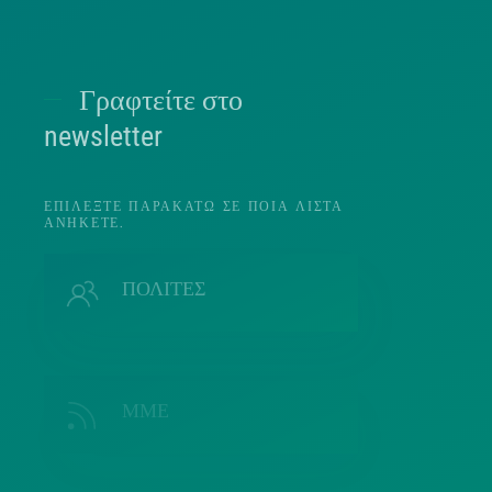
Γραφτείτε στο
Π
newsletter
ΕΠΙΛΈΞΤΕ ΠΑΡΑΚΆΤΩ ΣΕ ΠΟΙΑ ΛΊΣΤΑ
ΑΝΉΚΕΤΕ.
Π
ΠΟΛΙΤΕΣ
ΜΜΕ
Λ