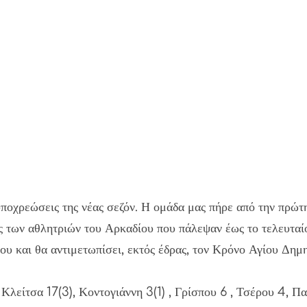
 υποχρεώσεις της νέας σεζόν. Η ομάδα μας πήρε από την πρώ
ες των αθλητριών του Αρκαδίου που πάλεψαν έως το τελευταί
ου και θα αντιμετωπίσει, εκτός έδρας, τον Κρόνο Αγίου Δημ
είτσα 17(3), Κοντογιάννη 3(1) , Γρίσπου 6 , Τσέρου 4, Πα