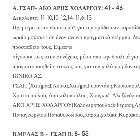
Α. ΓΣΑΠ- ΑΚΟ ΑΡΗΣ ΧΟΛΑΡΓΟΥ: 41 - 46
Δεκάλεπτα: 11-10,10-12,14-11,6-13
Πρεμιέρα με το «αριστερό» για την ομάδα των κορασίδ
ωραίο μπάσκετ σε έναν αγώνα πραγματικό ντέρμπυ, δεν
προσπάθειά τους. Είμαστε
σίγουροι πως στην συνέχεια, μέσα από την δουλειά για
πραγματοποιηθεί ο στόχος μας για την καλύτερη δυν
ΙΩΝΙΚΟ ΑΣ.
ΓΣΑΠ (Χατήρας):Λούκα,Χατήρα,Γεροντάκη,Κυρκοπούλ
Χριστοπούλου, Δασκαλοπούλου, Χουγκάζ, Αλεξάνδρου
ΑΚΟ ΑΡΗΣ ΧΟΛΑΡΓΟΥ(Καλογερόπουλος):Φεράκη,Λαλι
Παπαγεωργίου,Παπαθεοδώρου,Καραμιχαλάκη,Κυριακού
Β.ΜΕΛΑΣ Β - ΓΣΑΠ Β: 8- 55