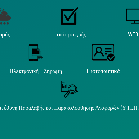
ιρός
Ποιότητα ζωής
WEB
Ηλεκτρονική Πληρωμή
Πιστοποιητικά
εύθυνη Παραλαβής και Παρακολούθησης Αναφορών (Υ.Π.Π
ιμα κείμενα