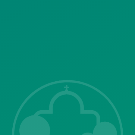
ΠΟΛΙΤΙΚΗ ΛΕΙΤΟΥΡΓΙΑΣ
ΣΥΣΤΗΜΑΤΟΣ ΒΙΝΤΕΟΕΠΙΤΗΡΗΣΗΣ
SITEMAP
ΓΝΩΣΤΟΠΟΙΗΣΕΙΣ
Λ. Μεσογείων 415-417 Τ.Κ.15343