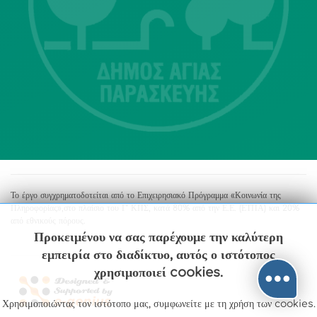
Αγία Παρασκευή
213 2004500
dimos@agiaparaskevi.gr
Το έργο συγχρηματοδοτείται από το Επιχειρησιακό Πρόγραμμα «Κοινωνία της
Πληροφορίας»,στο πλαίσιο του Γ’ ΚΠΣ, κατά 80% από την Ε.Ε. (ΕΤΠΑ) και 20%
από εθνικούς πόρους.
Προκειμένου να σας παρέχουμε την καλύτερη
εμπειρία στο διαδίκτυο, αυτός ο ιστότοπος
χρησιμοποιεί cookies.
Χρησιμοποιώντας τον ιστότοπο μας, συμφωνείτε με τη χρήση των cookies.