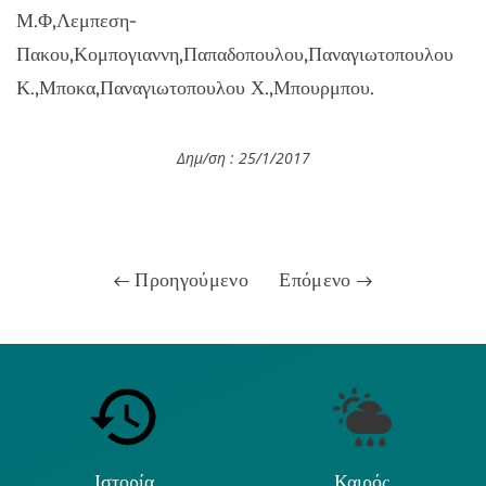
Μ.Φ,Λεμπεση-
Πακου,Κομπογιαννη,Παπαδοπουλου,Παναγιωτοπουλου
Κ.,Μποκα,Παναγιωτοπουλου Χ.,Μπουρμπου.
Δημ/ση : 25/1
/2017
Προηγούμενο
Επόμενο
Ιστορία
Καιρός