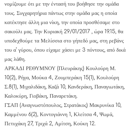
νομίζουμε ότι με την έντασή του βοήθησε την ομάδα
τους. Συγχαρητήρια πάντως στην ομάδα μας η οποία
κατέκτησε άλλη μια νίκη, την οποία προσθέσαμε στο
σακούλι μας. Την Κυριακή 29/01/2017 , ώρα 19.15, θα
υποδεχθούμε τα Μελίσσια στο γήπεδό μας, στη ρεβάνς
του α’ γύρου, όπου είχαμε χάσει με 3 πόντους, από δικά
μας λάθη.
ΑΡΚΑΔΙ ΡΕΘΥΜΝΟΥ (Πλευράκης) Κουλούρη Μ.
10(2), Ρήγα, Μούκα 4, Ζουμπεράκη 15(1), Κουλούρη
Σ.8(1), Μιχαλιδάκη, Καζά 10, Κανδεράκη, Παναγιωτάκη,
Καλοκύρη, Γιοβάκη, Παναρετάκη.
ΓΣΑΠ (Αναγνωστόπουλος, Στρατάκος) Μακρυνίκα 10,
Καμμένου 6(2), Κοντογιάννη 1, Κλείτσα 4, Ψωμά,
Πετυχάκη 27, Τριχά 2, Αμίτση, Κούκη 12.