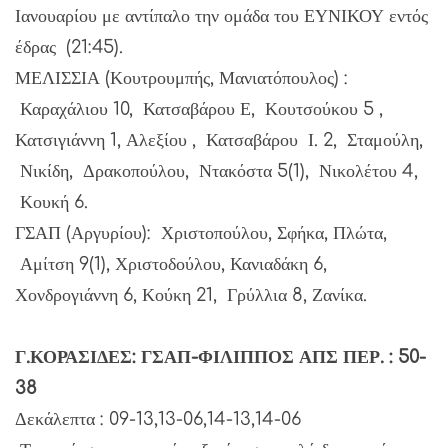
Ιανουαρίου με αντίπαλο την ομάδα του ΕΥΝΙΚΟΥ εντός
έδρας (21:45).
ΜΕΛΙΣΣΙΑ (Κουτρουμπής, Μανιατόπουλος) :
Καραχάλιου 10, Κατσαβάρου Ε, Κουτσούκου 5 ,
Κατσιγιάννη 1, Αλεξίου , Κατσαβάρου Ι. 2, Σταμούλη,
Νικίδη, Δρακοπούλου, Ντακόστα 5(1), Νικολέτου 4,
Κουκή 6.
ΓΣΑΠ (Αργυρίου): Χριστοπούλου, Σφήκα, Πλώτα,
Αμίτση 9(1), Χριστοδούλου, Κανιαδάκη 6,
Χονδρογιάννη 6, Κούκη 21, Γρύλλια 8, Ζανίκα.
Γ.ΚΟΡΑΣΙΔΕΣ: ΓΣΑΠ-ΦΙΛΙΠΠΟΣ ΑΠΣ ΠΕΡ. : 50-
38
Δεκάλεπτα : 09-13,13-06,14-13,14-06