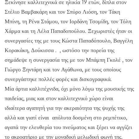
Ξεκίνησε καλλιτεχνικά σε ηλικία 19 ετών, δίπλα στον
Στέλιο Βαμβακάρη και τον Σπύρο Λιόση, τον Τάκη
Μπίνη, τη Ρένα Στάμου, τον Ιορδάνη Τσομίδη, τον Τόλη
Χάρμα και τη Λέλα Παπαδοπούλου. Ξεχωριστές ήταν οι
συνεργασίες της με τους Κώστα Παπαδόπουλο, Βαγγέλη
Κορακάκη, Δούκισσα . , ωστόσο την πορεία της
σημάδεψε η συνεργασία της με τον Μπάμπη Γκολέ , τον
Γιώργο Ξηντάρη και τον Αγάθωνα, με τους οποίους
συνεργάστηκε πολλές φορές και δισκογραφικά.
Μία άρτια καλλιτέχνιδα, όχι μόνο λόγω της μουσικής της
παιδείας, μιας και στον καλλιτεχνικό χώρο είναι
ιδιαίτερα αγαπητή για την ακεραιότητα της ψυχής της
αλλά και γιατί είναι απόλυτα δοσμένη στο ρεμπέτικο,
αγαπά την ελευθερία του πνεύματος και ξέρει να αγγίζει
το ακροατήριο με την μοναδική μελωδική φωνή της.