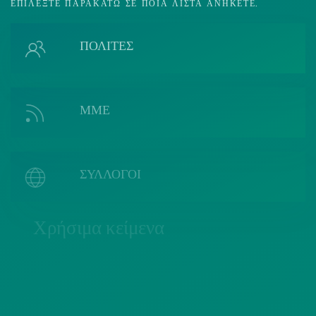
ΕΠΙΛΈΞΤΕ ΠΑΡΑΚΆΤΩ ΣΕ ΠΟΙΑ ΛΊΣΤΑ ΑΝΉΚΕΤΕ.
ΠΟΛΙΤΕΣ
ΜΜΕ
ΣΥΛΛΟΓΟΙ
Χρήσιμα κείμενα
ΠΟΛΙΤΙΚΗ COOKIES