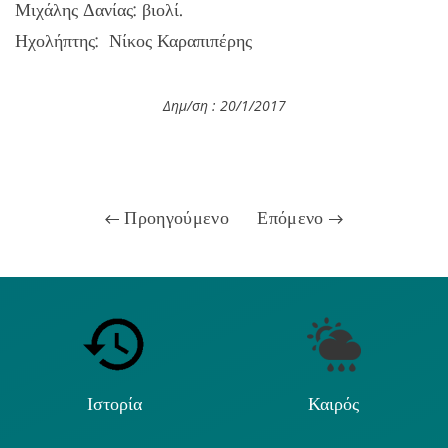
Μιχάλης Δανίας: βιολί.
Ηχολήπτης: Νίκος Καραπιπέρης
Δημ/ση : 20/1
/2017
Προηγούμενο
Επόμενο
Ιστορία
Καιρός