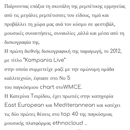
Παίρνοντας επάξια τη σκυτάλη της ρεμπέτικης ερμηνείας
από τις μεγάλες ρεμπέτισσες του είδους, τιμά και
προβάλλει τη χώρα μας ανά τον κόσμο σε φεστιβάλ,
μουσικές συναντήσεις, συναυλίες ,αλλά και μέσα από τη
δισκογραφία της.
Η πρώτη διεθνής δισκογραφική της παραγωγή, το 2012,
με τίτλο “Kompania Live”
στην οποία συμμετείχε μαζί με την ομώνυμη ομάδα
καλλιτεχνών, έφτασε στο Νο 5
του παγκόσμιου chart στοWMCE.
Η Κατερίνα Tσιρίδου, έχει πρωτιές στην κατηγορία
East European και Mediterannean και κατέχει
τις δύο πρώτες θέσεις στο top 40 της παγκόσμιας
μουσικής πλατφόρμας ethnocloud ..