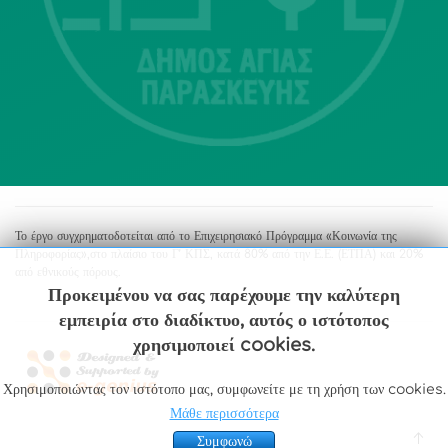
213 2004500
dimos@agiaparaskevi.gr
Το έργο συγχρηματοδοτείται από το Επιχειρησιακό Πρόγραμμα «Κοινωνία της
Πληροφορίας»,στο πλαίσιο του Γ’ ΚΠΣ, κατά 80% από την Ε.Ε. (ΕΤΠΑ) και 20%
από εθνικούς πόρους.
Προκειμένου να σας παρέχουμε την καλύτερη
εμπειρία στο διαδίκτυο, αυτός ο ιστότοπος
χρησιμοποιεί cookies.
Χρησιμοποιώντας τον ιστότοπο μας, συμφωνείτε με τη χρήση των cookies.
Μάθε περισσότερα
Συμφωνώ