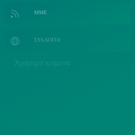
ΜΜΕ
ΣΥΛΛΟΓΟΙ
Χρήσιμα κείμενα
ΠΟΛΙΤΙΚΗ COOKIES
ΟΡΟΙ ΧΡΗΣΗΣ