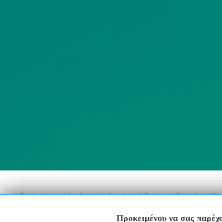
ΜΜΕ
Λ
ΣΥΛΛΟΓΟΙ
Το έργο συγχρηματοδοτείται από το Επιχειρησιακό Πρόγραμμα «Κοινωνία της Πλ
Προκειμένου να σας παρέχο