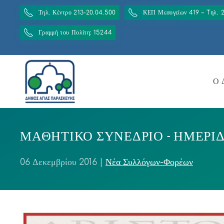
Τηλ. Κέντρο 213-20.04.500
ΚΕΠ Μεσογείων 419 – Tηλ. 
Γραμμή του Πολίτη: 15244
Ο 
ΜΑΘΗΤΙΚΟ ΣΥΝΕΔΡΙΟ - ΗΜΕΡΙΔ
06 Δεκεμβρίου 2016
|
Νέα Συλλόγων-Φορέων