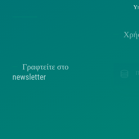
Υπ
Χρήσ
Γραφτείτε στο
Π
newsletter
ΕΠΙΛΈΞΤΕ ΠΑΡΑΚΆΤΩ ΣΕ ΠΟΙΑ ΛΊΣΤΑ
ΑΝΉΚΕΤΕ.
Π
ΠΟΛΙΤΕΣ