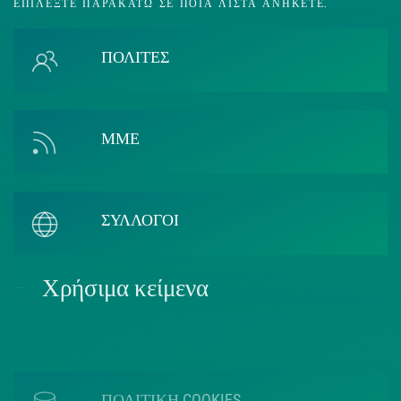
ΕΠΙΛΈΞΤΕ ΠΑΡΑΚΆΤΩ ΣΕ ΠΟΙΑ ΛΊΣΤΑ ΑΝΉΚΕΤΕ.
ΠΟΛΙΤΕΣ
ΜΜΕ
ΣΥΛΛΟΓΟΙ
Χρήσιμα κείμενα
ΠΟΛΙΤΙΚΗ COOKIES