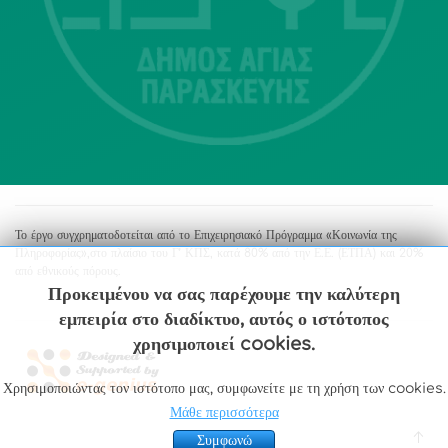
213 2004500
dimos@agiaparaskevi.gr
Το έργο συγχρηματοδοτείται από το Επιχειρησιακό Πρόγραμμα «Κοινωνία της
Πληροφορίας»,στο πλαίσιο του Γ’ ΚΠΣ, κατά 80% από την Ε.Ε. (ΕΤΠΑ) και 20%
από εθνικούς πόρους.
Προκειμένου να σας παρέχουμε την καλύτερη
εμπειρία στο διαδίκτυο, αυτός ο ιστότοπος
χρησιμοποιεί cookies.
Χρησιμοποιώντας τον ιστότοπο μας, συμφωνείτε με τη χρήση των cookies.
Μάθε περισσότερα
Συμφωνώ