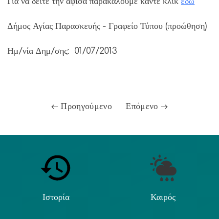
Για να δείτε την αφίσα παρακαλούμε κάντε κλικ
εδώ
Δήμος Αγίας Παρασκευής - Γραφείο Τύπου (προώθηση)
Ημ/νία Δημ/σης: 01/07/2013
Προηγούμενο
Επόμενο
Ιστορία
Καιρός