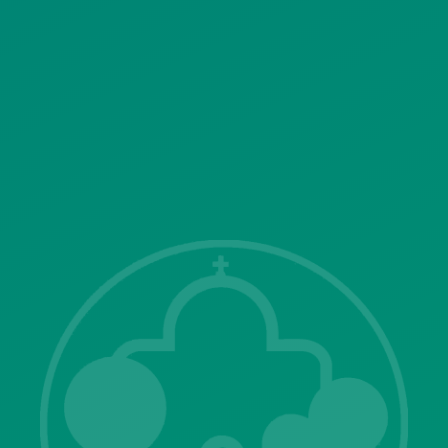
ΣΥΣΤΗΜΑΤΟΣ ΒΙΝΤΕΟΕΠΙΤΗΡΗΣΗΣ
SITEMAP
ΓΝΩΣΤΟΠΟΙΗΣΕΙΣ
Λ. Μεσογείων 415-417 Τ.Κ.15343