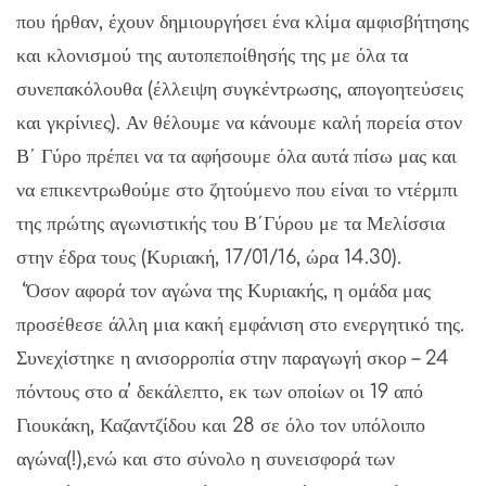
που ήρθαν, έχουν δημιουργήσει ένα κλίμα αμφισβήτησης
και κλονισμού της αυτοπεποίθησής της με όλα τα
συνεπακόλουθα (έλλειψη συγκέντρωσης, απογοητεύσεις
και γκρίνιες). Αν θέλουμε να κάνουμε καλή πορεία στον
Β΄ Γύρο πρέπει να τα αφήσουμε όλα αυτά πίσω μας και
να επικεντρωθούμε στο ζητούμενο που είναι το ντέρμπι
της πρώτης αγωνιστικής του Β΄Γύρου με τα Μελίσσια
στην έδρα τους (Κυριακή, 17/01/16, ώρα 14.30).
‘Όσον αφορά τον αγώνα της Κυριακής, η ομάδα μας
προσέθεσε άλλη μια κακή εμφάνιση στο ενεργητικό της.
Συνεχίστηκε η ανισορροπία στην παραγωγή σκορ – 24
πόντους στο α’ δεκάλεπτο, εκ των οποίων οι 19 από
Γιουκάκη, Καζαντζίδου και 28 σε όλο τον υπόλοιπο
αγώνα(!),ενώ και στο σύνολο η συνεισφορά των