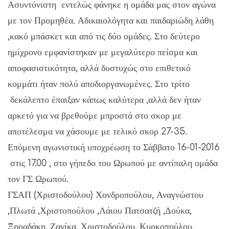
Ασυντόνιστη εντελώς φάνηκε η ομάδα μας στον αγώνα
με τον Προμηθέα. Αδικαιολόγητα και παιδαριώδη λάθη
,κακό μπάσκετ και από τις δύο ομάδες. Στο δεύτερο
ημίχρονο εμφανίστηκαν με μεγαλύτερο πείσμα και
αποφασιστικότητα, αλλά δυστυχώς στο επιθετικό
κομμάτι ήταν πολύ αποδιοργανωμένες. Στο τρίτο
δεκάλεπτο έπαιξαν κάπως καλύτερα ,αλλά δεν ήταν
αρκετό για να βρεθούμε μπροστά στο σκορ με
αποτέλεσμα να χάσουμε με τελικό σκορ 27-35.
Επόμενη αγωνιστική υποχρέωση το Σάββατο 16-01-2016
στις 17.00 , στο γήπεδο του Ωρωπού με αντίπαλη ομάδα
τον ΓΣ Ωρωπού.
ΓΣΑΠ (Χριστοδούλου) Χονδροπούλου, Αναγνώστου
,Πλωτά ,Χριστοπούλου ,Λάιου Πατσατζή ,Δούκα,
Ξηραδάκη, Ζανίκα, Χριστοδούλου, Κυρκοπούλου.