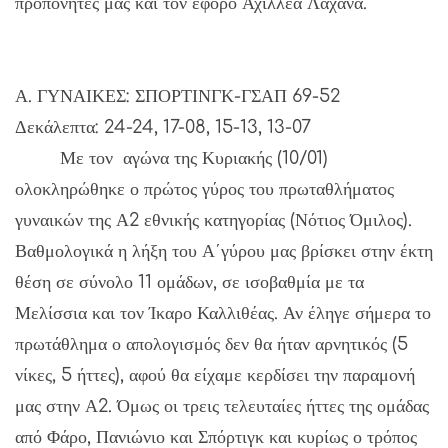
προπονητές μας και τον έφορο Αχιλλέα Λαχανά.
Α. ΓΥΝΑΙΚΕΣ: ΣΠΟΡΤΙΝΓΚ-ΓΣΑΠ 69-52
Δεκάλεπτα: 24-24, 17-08, 15-13, 13-07
Με τον αγώνα της Κυριακής (10/01)
ολοκληρώθηκε ο πρώτος γύρος του πρωταθλήματος
γυναικών της Α2 εθνικής κατηγορίας (Νότιος Όμιλος).
Βαθμολογικά η λήξη του Α΄γύρου μας βρίσκει στην έκτη
θέση σε σύνολο 11 ομάδων, σε ισοβαθμία με τα
Μελίσσια και τον Ίκαρο Καλλιθέας. Αν έληγε σήμερα το
πρωτάθλημα ο απολογισμός δεν θα ήταν αρνητικός (5
νίκες, 5 ήττες), αφού θα είχαμε κερδίσει την παραμονή
μας στην Α2. Όμως οι τρεις τελευταίες ήττες της ομάδας
από Φάρο, Πανιώνιο και Σπόρτιγκ και κυρίως ο τρόπος