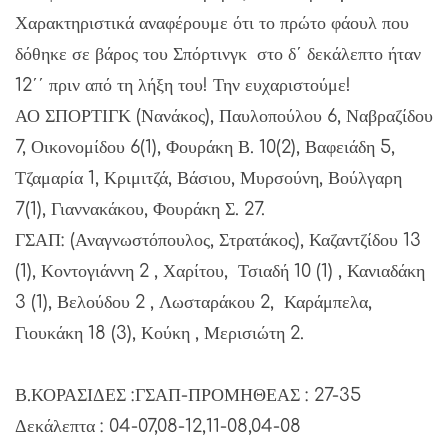
Χαρακτηριστικά αναφέρουμε ότι το πρώτο φάουλ που
δόθηκε σε βάρος του Σπόρτινγκ στο δ΄ δεκάλεπτο ήταν
12΄΄ πριν από τη λήξη του! Την ευχαριστούμε!
ΑΟ ΣΠΟΡΤΙΓΚ (Νανάκος), Παυλοπούλου 6, Ναβραζίδου
7, Οικονομίδου 6(1), Φουράκη Β. 10(2), Βαφειάδη 5,
Τζαμαρία 1, Κριμιτζά, Βάσιου, Μυρσούνη, Βούλγαρη
7(1), Γιαννακάκου, Φουράκη Σ. 27.
ΓΣΑΠ: (Αναγνωστόπουλος, Στρατάκος), Καζαντζίδου 13
(1), Κοντογιάννη 2 , Χαρίτου, Τσιαδή 10 (1) , Κανιαδάκη
3 (1), Βελούδου 2 , Λωσταράκου 2, Καράμπελα,
Γιουκάκη 18 (3), Κούκη , Μερισιώτη 2.
Β.ΚΟΡΑΣΙΔΕΣ :ΓΣΑΠ-ΠΡΟΜΗΘΕΑΣ : 27-35
Δεκάλεπτα : 04-07,08-12,11-08,04-08