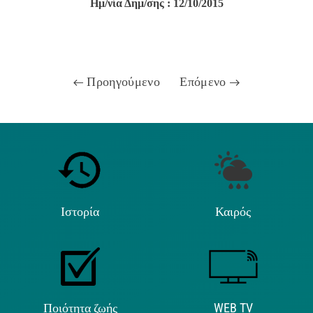
Ημ/νία Δημ/σης : 12/10/2015
Προηγούμενο
Επόμενο
Ιστορία
Καιρός
Ποιότητα ζωής
WEB TV